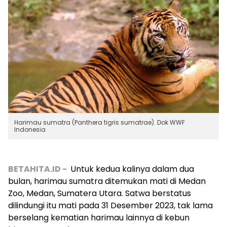
Harimau sumatra (Panthera tigris sumatrae). Dok WWF
Indonesia
BETAHITA.ID -
Untuk kedua kalinya dalam dua
bulan, harimau sumatra
ditemukan mati di Medan
Zoo, Medan, Sumatera Utara. Satwa berstatus
dilindungi itu mati pada 31 Desember 2023, tak lama
berselang kematian harimau lainnya di kebun