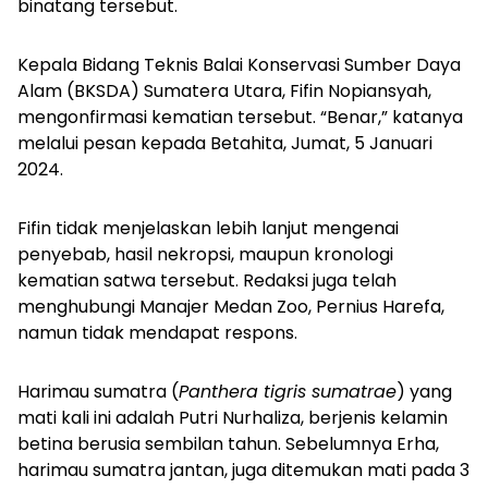
binatang tersebut.
Kepala Bidang Teknis Balai Konservasi Sumber Daya
Alam (BKSDA) Sumatera Utara, Fifin Nopiansyah,
mengonfirmasi kematian tersebut. “Benar,” katanya
melalui pesan kepada
Betahita
, Jumat, 5 Januari
2024.
Fifin tidak menjelaskan lebih lanjut mengenai
penyebab, hasil nekropsi, maupun kronologi
kematian satwa tersebut. Redaksi juga telah
menghubungi Manajer Medan Zoo, Pernius Harefa,
namun tidak mendapat respons.
Harimau sumatra (
Panthera tigris sumatrae
) yang
mati kali ini adalah Putri Nurhaliza, berjenis kelamin
betina berusia sembilan tahun. Sebelumnya Erha,
harimau sumatra jantan, juga ditemukan mati pada 3