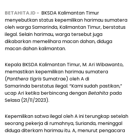
BETAHITA.ID -
BKSDA Kalimantan Timur
menyebutkan status kepemilikan harimau sumatera
oleh warga Samarinda, Kalimantan Timur, berstatus
ilegal. Selain harimau, warga tersebut juga
dikabarkan memelihara macan dahan, diduga
macan dahan kalimantan.
Kepala BKSDA Kalimantan Timur, M. Ari Wibawanto,
memastikan kepemilikan harimau sumatera
(
Panthera tigris
Sumatrae) oleh A di
Samarinda berstatus ilegal.
“Kami sudah pastikan,”
ucap Ari ketika berbincang dengan
Betahita
pada
Selasa (21/11/2023).
Kepemilikan satwa ilegal oleh A ini terungkap setelah
seorang pekerja di rumahnya, Surianda, meninggal
diduga diterkam harimau itu. A, menurut pengacara