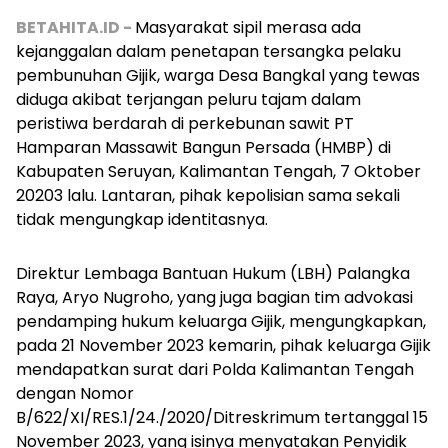
BETAHITA.ID -
Masyarakat sipil merasa ada
kejanggalan dalam penetapan tersangka pelaku
pembunuhan Gijik, warga Desa Bangkal yang tewas
diduga akibat terjangan peluru tajam dalam
peristiwa berdarah di perkebunan sawit PT
Hamparan Massawit Bangun Persada (HMBP) di
Kabupaten Seruyan, Kalimantan Tengah, 7 Oktober
20203 lalu. Lantaran, pihak kepolisian sama sekali
tidak mengungkap identitasnya.
Direktur Lembaga Bantuan Hukum (LBH) Palangka
Raya, Aryo Nugroho, yang juga bagian tim advokasi
pendamping hukum keluarga Gijik, mengungkapkan,
pada 21 November 2023 kemarin, pihak keluarga Gijik
mendapatkan surat dari Polda Kalimantan Tengah
dengan Nomor
B/622/XI/RES.1/24./2020/Ditreskrimum tertanggal 15
November 2023, yang isinya menyatakan Penyidik