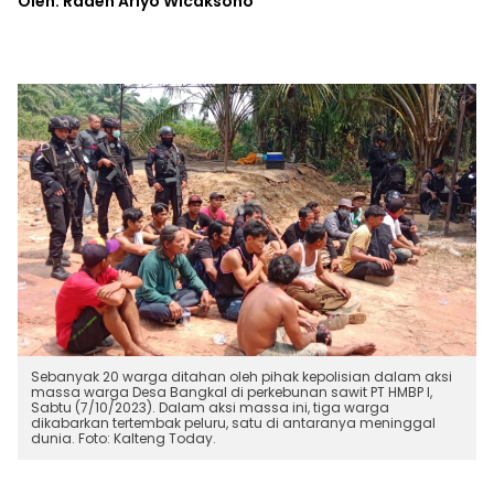
Oleh: Raden Ariyo Wicaksono
Sebanyak 20 warga ditahan oleh pihak kepolisian dalam aksi
massa warga Desa Bangkal di perkebunan sawit PT HMBP I,
Sabtu (7/10/2023). Dalam aksi massa ini, tiga warga
dikabarkan tertembak peluru, satu di antaranya meninggal
dunia. Foto: Kalteng Today.