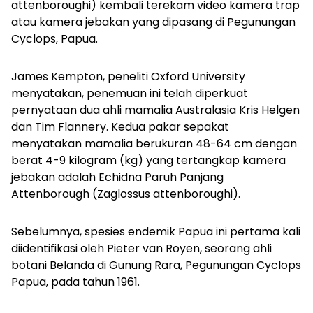
attenboroughi)
kembali terekam video kamera trap
atau kamera jebakan yang dipasang di Pegunungan
Cyclops, Papua.
James Kempton, peneliti Oxford University
menyatakan, penemuan ini telah diperkuat
pernyataan dua ahli mamalia Australasia Kris Helgen
dan Tim Flannery. Kedua pakar sepakat
menyatakan mamalia berukuran 48-64 cm dengan
berat 4-9 kilogram (kg) yang tertangkap kamera
jebakan adalah Echidna Paruh Panjang
Attenborough (Zaglossus attenboroughi).
Sebelumnya, spesies endemik Papua ini pertama kali
diidentifikasi oleh Pieter van Royen, seorang ahli
botani Belanda di Gunung Rara, Pegunungan Cyclops
Papua, pada tahun 1961.