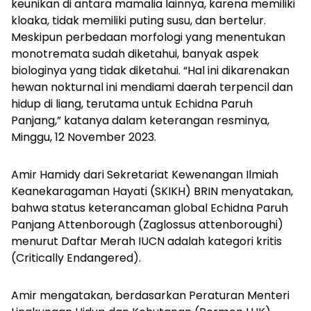
keunikan di antara mamalia lainnya, karena memiliki
kloaka, tidak memiliki puting susu, dan bertelur.
Meskipun perbedaan morfologi yang menentukan
monotremata sudah diketahui, banyak aspek
biologinya yang tidak diketahui. “Hal ini dikarenakan
hewan nokturnal ini mendiami daerah terpencil dan
hidup di liang, terutama untuk Echidna Paruh
Panjang,” katanya dalam keterangan resminya,
Minggu, 12 November 2023.
Amir Hamidy dari Sekretariat Kewenangan Ilmiah
Keanekaragaman Hayati (SKIKH) BRIN menyatakan,
bahwa status keterancaman global Echidna Paruh
Panjang Attenborough (
Zaglossus attenboroughi
)
menurut Daftar Merah IUCN adalah kategori kritis
(
Critically Endangered)
.
Amir mengatakan, berdasarkan Peraturan Menteri