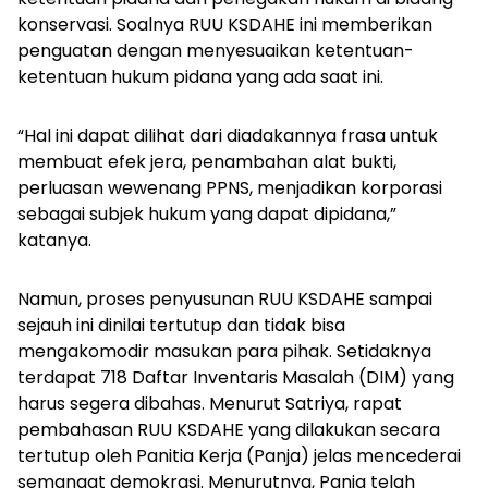
konservasi. Soalnya RUU KSDAHE ini memberikan
penguatan dengan menyesuaikan ketentuan-
ketentuan hukum pidana yang ada saat ini.
“Hal ini dapat dilihat dari diadakannya frasa untuk
membuat efek jera, penambahan alat bukti,
perluasan wewenang PPNS, menjadikan korporasi
sebagai subjek hukum yang dapat dipidana,”
katanya.
Namun, proses penyusunan RUU KSDAHE sampai
sejauh ini dinilai tertutup dan tidak bisa
mengakomodir masukan para pihak.
Setidaknya
terdapat 718 Daftar Inventaris Masalah (DIM) yang
harus segera dibahas. Menurut Satriya, rapat
pembahasan RUU KSDAHE yang dilakukan secara
tertutup oleh Panitia Kerja (Panja) jelas mencederai
semangat demokrasi. Menurutnya, Panja telah