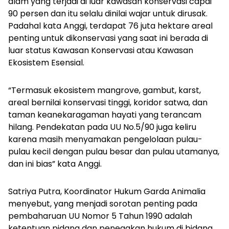
alam yang terjadi di luar kawasan konservasi capai
90 persen dan itu selalu dinilai wajar untuk dirusak.
Padahal kata Anggi, terdapat 76 juta hektare areal
penting untuk dikonservasi yang saat ini berada di
luar status Kawasan Konservasi atau Kawasan
Ekosistem Esensial.
“Termasuk ekosistem mangrove, gambut, karst,
areal bernilai konservasi tinggi, koridor satwa, dan
taman keanekaragaman hayati yang terancam
hilang. Pendekatan pada UU No.5/90 juga keliru
karena masih menyamakan pengelolaan pulau-
pulau kecil dengan pulau besar dan pulau utamanya,
dan ini bias” kata Anggi.
Satriya Putra, Koordinator Hukum Garda Animalia
menyebut, yang menjadi sorotan penting pada
pembaharuan UU Nomor 5 Tahun 1990 adalah
ketentuan pidana dan penegakan hukum di bidang