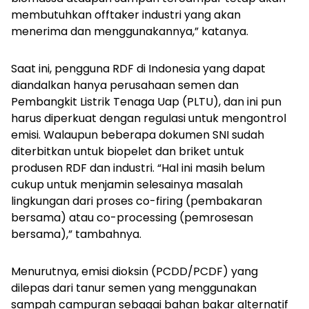
membutuhkan
offtaker
industri yang akan
menerima dan menggunakannya,” katanya.
Saat ini, pengguna RDF di Indonesia yang dapat
diandalkan hanya perusahaan semen dan
Pembangkit Listrik Tenaga Uap (PLTU), dan ini pun
harus diperkuat dengan regulasi untuk mengontrol
emisi. Walaupun beberapa dokumen SNI sudah
diterbitkan untuk biopelet dan briket untuk
produsen RDF dan industri. “Hal ini masih belum
cukup untuk menjamin selesainya masalah
lingkungan dari proses
co-firing
(pembakaran
bersama) atau
co-processing
(pemrosesan
bersama),” tambahnya.
Menurutnya, emisi dioksin (PCDD/PCDF) yang
dilepas dari tanur semen yang menggunakan
sampah campuran sebagai bahan bakar alternatif