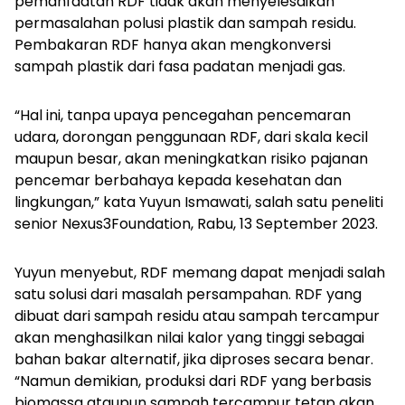
pemanfaatan RDF tidak akan menyelesaikan
permasalahan polusi plastik dan sampah residu.
Pembakaran RDF hanya akan mengkonversi
sampah plastik dari fasa padatan menjadi gas.
“Hal ini, tanpa upaya pencegahan pencemaran
udara, dorongan penggunaan RDF, dari skala kecil
maupun besar, akan meningkatkan risiko pajanan
pencemar berbahaya kepada kesehatan dan
lingkungan,” kata Yuyun Ismawati, salah satu peneliti
senior Nexus3Foundation, Rabu, 13 September 2023.
Yuyun menyebut, RDF memang dapat menjadi salah
satu solusi dari masalah persampahan. RDF yang
dibuat dari sampah residu atau sampah tercampur
akan menghasilkan nilai kalor yang tinggi sebagai
bahan bakar alternatif, jika diproses secara benar.
“Namun demikian, produksi dari RDF yang berbasis
biomassa ataupun sampah tercampur tetap akan