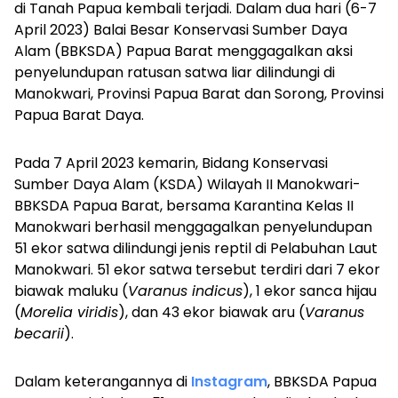
di Tanah Papua kembali terjadi. Dalam dua hari (6-7
April 2023) Balai Besar Konservasi Sumber Daya
Alam (BBKSDA) Papua Barat menggagalkan aksi
penyelundupan ratusan satwa liar dilindungi di
Manokwari, Provinsi Papua Barat dan Sorong, Provinsi
Papua Barat Daya.
Pada 7 April 2023 kemarin, Bidang Konservasi
Sumber Daya Alam (KSDA) Wilayah II Manokwari-
BBKSDA Papua Barat, bersama Karantina Kelas II
Manokwari berhasil menggagalkan penyelundupan
51 ekor satwa dilindungi jenis reptil di Pelabuhan Laut
Manokwari. 51 ekor satwa tersebut terdiri dari 7 ekor
biawak maluku (
Varanus indicus
), 1 ekor sanca hijau
(
Morelia viridis
), dan 43 ekor biawak aru (
Varanus
becarii
).
Dalam keterangannya di
Instagram
, BBKSDA Papua