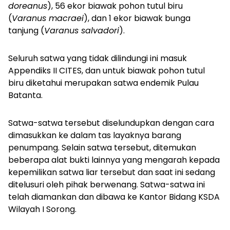
doreanus
), 56 ekor biawak pohon tutul biru
(
Varanus macraei
), dan 1 ekor biawak bunga
tanjung (
Varanus salvadori
).
Seluruh satwa yang tidak dilindungi ini masuk
Appendiks II CITES, dan untuk biawak pohon tutul
biru diketahui merupakan satwa endemik Pulau
Batanta.
Satwa-satwa tersebut diselundupkan dengan cara
dimasukkan ke dalam tas layaknya barang
penumpang. Selain satwa tersebut, ditemukan
beberapa alat bukti lainnya yang mengarah kepada
kepemilikan satwa liar tersebut dan saat ini sedang
ditelusuri oleh pihak berwenang. Satwa-satwa ini
telah diamankan dan dibawa ke Kantor Bidang KSDA
Wilayah I Sorong.