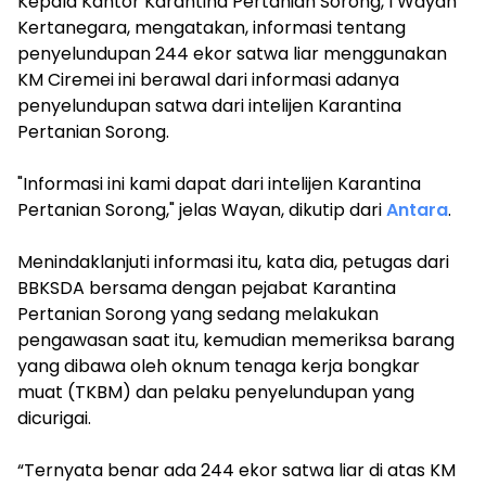
Kepala Kantor Karantina Pertanian Sorong, I Wayan
Kertanegara, mengatakan, informasi tentang
penyelundupan 244 ekor satwa liar menggunakan
KM Ciremei ini berawal dari informasi adanya
penyelundupan satwa dari intelijen Karantina
Pertanian Sorong.
"Informasi ini kami dapat dari intelijen Karantina
Pertanian Sorong," jelas Wayan, dikutip dari
Antara
.
Menindaklanjuti informasi itu, kata dia, petugas dari
BBKSDA bersama dengan pejabat Karantina
Pertanian Sorong yang sedang melakukan
pengawasan saat itu, kemudian memeriksa barang
yang dibawa oleh oknum tenaga kerja bongkar
muat (TKBM) dan pelaku penyelundupan yang
dicurigai.
“Ternyata benar ada 244 ekor satwa liar di atas KM