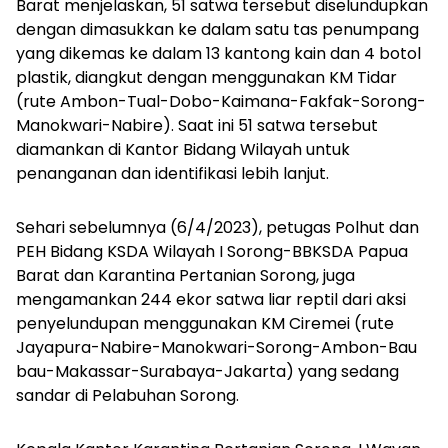
Barat menjelaskan, 51 satwa tersebut diselundupkan
dengan dimasukkan ke dalam satu tas penumpang
yang dikemas ke dalam 13 kantong kain dan 4 botol
plastik, diangkut dengan menggunakan KM Tidar
(rute Ambon-Tual-Dobo-Kaimana-Fakfak-Sorong-
Manokwari-Nabire). Saat ini 51 satwa tersebut
diamankan di Kantor Bidang Wilayah untuk
penanganan dan identifikasi lebih lanjut.
Sehari sebelumnya (6/4/2023), petugas Polhut dan
PEH Bidang KSDA Wilayah I Sorong-BBKSDA Papua
Barat dan Karantina Pertanian Sorong, juga
mengamankan 244 ekor satwa liar reptil dari aksi
penyelundupan menggunakan KM Ciremei (rute
Jayapura-Nabire-Manokwari-Sorong-Ambon-Bau
bau-Makassar-Surabaya-Jakarta) yang sedang
sandar di Pelabuhan Sorong.