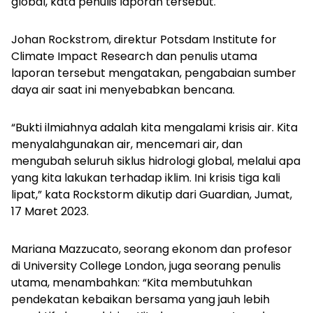
global, kata penulis laporan tersebut.
Johan Rockstrom, direktur Potsdam Institute for
Climate Impact Research dan penulis utama
laporan tersebut mengatakan, pengabaian sumber
daya air saat ini menyebabkan bencana.
“Bukti ilmiahnya adalah kita mengalami krisis air. Kita
menyalahgunakan air, mencemari air, dan
mengubah seluruh siklus hidrologi global, melalui apa
yang kita lakukan terhadap iklim. Ini krisis tiga kali
lipat,” kata Rockstorm dikutip dari
Guardian
, Jumat,
17 Maret 2023.
Mariana Mazzucato, seorang ekonom dan profesor
di University College London, juga seorang penulis
utama, menambahkan: “Kita membutuhkan
pendekatan kebaikan bersama yang jauh lebih