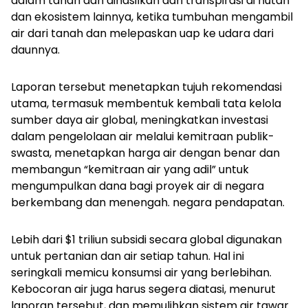
dalam tanah dan dihasilkan dari transpirasi di hutan
dan ekosistem lainnya, ketika tumbuhan mengambil
air dari tanah dan melepaskan uap ke udara dari
daunnya.
Laporan tersebut menetapkan tujuh rekomendasi
utama, termasuk membentuk kembali tata kelola
sumber daya air global, meningkatkan investasi
dalam pengelolaan air melalui kemitraan publik-
swasta, menetapkan harga air dengan benar dan
membangun “kemitraan air yang adil” untuk
mengumpulkan dana bagi proyek air di negara
berkembang dan menengah. negara pendapatan.
Lebih dari $1 triliun subsidi secara global digunakan
untuk pertanian dan air setiap tahun. Hal ini
seringkali memicu konsumsi air yang berlebihan.
Kebocoran air juga harus segera diatasi, menurut
laporan tersebut, dan memulihkan sistem air tawar