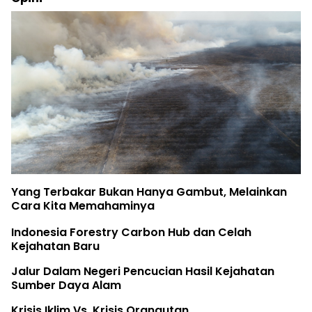
Yang Terbakar Bukan Hanya Gambut, Melainkan
Cara Kita Memahaminya
Indonesia Forestry Carbon Hub dan Celah
Kejahatan Baru
Jalur Dalam Negeri Pencucian Hasil Kejahatan
Sumber Daya Alam
Krisis Iklim Vs. Krisis Orangutan