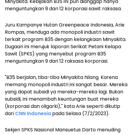
Minyakita. Kebijakan B35 ini pun dianggap hanya
menguntungkan 9 dari 12 korporasi sawit raksasa.
Juru Kampanye Hutan Greenpeace Indonesia, Arie
Rompas, menduga ada monopoli industri sawit
terkait program B35 dengan kelangkaan Minyakita.
Dugaan ini merujuk laporan Serikat Petani Kelapa
Sawit (SPKS) yang menyebut program B35
menguntungkan 9 dari 12 raksasa korporasi.
"B35 berjalan, tiba-tiba Minyakita hilang. Karena
memang monopoli industri ini sangat besar. Mereka
yang dapat subsidi ya mereka-mereka lagi. Bukan
subsidi, ini menambah keuntungan buat mereka
(korporasi dan oligarki)," kata Arie seperti dikutip
dari
CNN Indonesia
pada Selasa (7/2/2023).
Sekjen SPKS Nasional Mansuetus Darto menuding