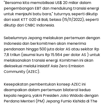
"Bersama kita memobilisasi US$ 20 miliar dalam
pengembangan EBT dan mendukung transisi energi
untuk menjauhi batu bara," tuturnya, seperti dikutip
dari saat KTT G20 di Bali, Selasa (15/11/2022), seperti
dikutip dari CNBC Indonesia.
Sebelumnya Jepang melakukan pertemuan dengan
Indonesia dan berkomitmen akan menerima
pendanaan hingga 500 juta dolar AS atau sekitar Rp
7,8 triliun (asumsi kurs Rp 15.564 per dolar AS ) untuk
melaksanakan transisi energi. Komitmen ini akan
dieksekusi melalui inisiatif Asia Zero Emission
Community (AZEC).
Kesepakatan pembentukan konsep AZEC ini
disampaikan dalam pertemuan bilateral kedua
kepala negara, yakni Presiden Joko Widodo dengan
Perdana Menteri (PM) Jepang Fumio Kishida di The