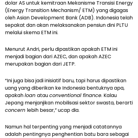
dolar AS untuk kemitraan Mekanisme Transisi Energy
(
Energy Transition Mechanism
/ ETM) yang digagas
oleh
Asian Development Bank
(ADB). Indonesia telah
sepakat dan akan melaksanakan pensiun dini PLTU
melalui skema ETM ini.
Menurut Andri, perlu dipastikan apakah ETM ini
menjadi bagian dari AZEC, dan apakah AZEC
merupakan bagian dari JETP.
“Ini juga bisa jadi inisiatif baru, tapi harus dipastikan
uang yang diberikan ke Indonesia bentuknya apa,
apakah
loan
atau
conventional finance
. Kalau
Jepang menjanjikan mobilisasi sektor swasta, berarti
concern
lebih besar,” ucap dia.
Namun hal terpenting yang menjadi catatannya
adalah pentingnya penghentian batu bara sebagai