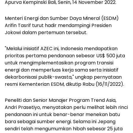
Apurva Kempinski Bali, Senin, 14 November 2022.
Menteri Energi dan Sumber Daya Mineral (ESDM)
Arifin Tasrif turut hadir mendampingi Presiden
Jokowi dalam pertemuan tersebut.
"Melalui inisiatif AZEC ini, Indonesia mendapatkan
prioritas pertama pendanaan sebesar US$ 500 juta
untuk mengimplementasikan program transisi
energi dan memperluas kerja sama serta inisiatif
dekarbonisasi publik-swasta," ungkap pernyataan
resmi Kementerian ESDM, dikutip Rabu (16/11/2022).
Peneliti dan Senior Manajer Program Trend Asia,
Andri Prasetiyo, menyatakan perlu melihat lebih rinci
pendanaan ini untuk benar-benar menekan batu
bara sebagai sumber energi. Selama ini Jepang
sendiri telah mengumumkan hibah sebesar 25 juta