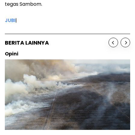
tegas Sambom.
JUBI
|
BERITA LAINNYA
Opini