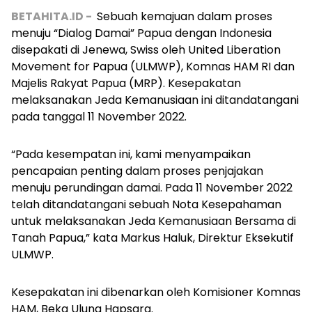
BETAHITA.ID -
Sebuah kemajuan dalam proses
menuju “Dialog Damai” Papua dengan Indonesia
disepakati di Jenewa, Swiss oleh United Liberation
Movement for Papua (ULMWP), Komnas HAM RI dan
Majelis Rakyat Papua (MRP). Kesepakatan
melaksanakan Jeda Kemanusiaan ini ditandatangani
pada tanggal 11 November 2022.
“Pada kesempatan ini, kami menyampaikan
pencapaian penting dalam proses penjajakan
menuju perundingan damai. Pada 11 November 2022
telah ditandatangani sebuah Nota Kesepahaman
untuk melaksanakan Jeda Kemanusiaan Bersama di
Tanah Papua,” kata Markus Haluk, Direktur Eksekutif
ULMWP.
Kesepakatan ini dibenarkan oleh Komisioner Komnas
HAM, Beka Ulung Hapsara.