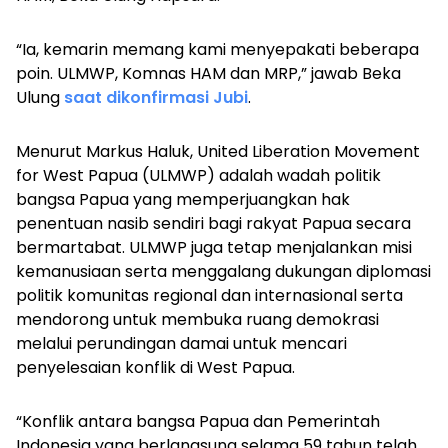
“Ia, kemarin memang kami menyepakati beberapa
poin. ULMWP, Komnas HAM dan MRP,” jawab Beka
Ulung
saat dikonfirmasi Jubi
.
Menurut Markus Haluk, United Liberation Movement
for West Papua (ULMWP) adalah wadah politik
bangsa Papua yang memperjuangkan hak
penentuan nasib sendiri bagi rakyat Papua secara
bermartabat. ULMWP juga tetap menjalankan misi
kemanusiaan serta menggalang dukungan diplomasi
politik komunitas regional dan internasional serta
mendorong untuk membuka ruang demokrasi
melalui perundingan damai untuk mencari
penyelesaian konflik di West Papua.
“Konflik antara bangsa Papua dan Pemerintah
Indonesia yang berlangsung selama 59 tahun telah