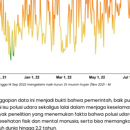
hingga 14 Sep 2022 mengalami naik-turun. Di musim hujan (Nov 2021 - M
ggapan data ini menjadi bukti bahwa pemerintah, baik p
i isu polusi udara sekaligus lalai dalam menjaga keselam
yak penelitian yang menemukan fakta bahwa polusi udar
sehatan fisik dan mental manusia, serta bisa memangk
uh dunia hingga 2,2 tahun.