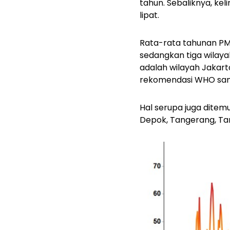
tahun. Sebaliknya, ke
lipat.
Rata-rata tahunan PM2
sedangkan tiga wilayah
adalah wilayah Jakar
rekomendasi WHO sampa
Hal serupa juga ditem
Depok, Tangerang, Tan