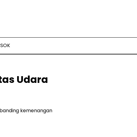
OSOK
tas Udara
an banding kemenangan