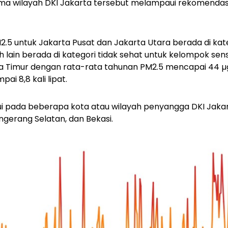
lima wilayah DKI Jakarta tersebut melampaui rekomendasi
.5 untuk Jakarta Pusat dan Jakarta Utara berada di kat
 lain berada di kategori tidak sehat untuk kelompok sensiti
ta Timur dengan rata-rata tahunan PM2.5 mencapai 44 
i 8,8 kali lipat.
ui pada beberapa kota atau wilayah penyangga DKI Jakar
gerang Selatan, dan Bekasi.