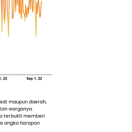
usat maupun daerah,
atan warganya.
a terbukti memberi
as angka harapan