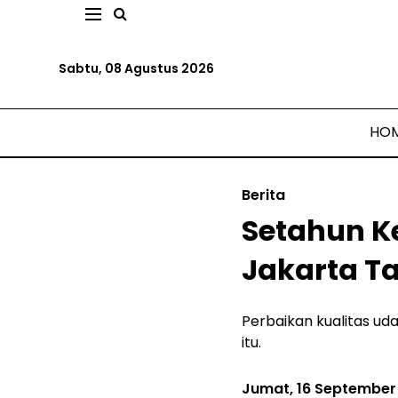
Sabtu, 08 Agustus 2026
HO
Berita
Setahun K
Jakarta T
Perbaikan kualitas ud
itu.
Jumat, 16 September