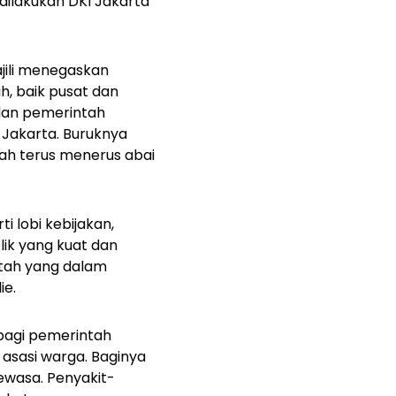
dilakukan DKI Jakarta
jili menegaskan
h, baik pusat dan
dan pemerintah
Jakarta. Buruknya
ah terus menerus abai
i lobi kebijakan,
ik yang kuat dan
tah yang dalam
ie.
 bagi pemerintah
asasi warga. Baginya
wasa. Penyakit-