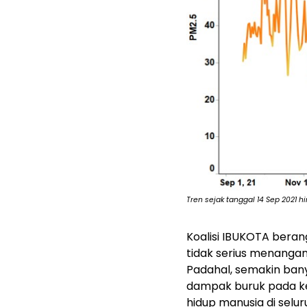
Tren sejak tanggal 14 Sep 2021 
Koalisi IBUKOTA beran
tidak serius menangan
Padahal, semakin ban
dampak buruk pada ke
hidup manusia di selur