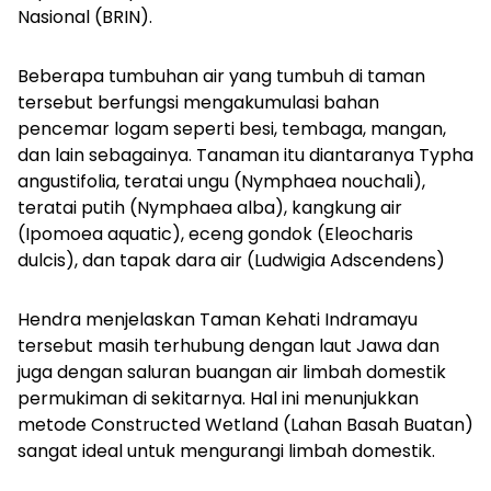
Nasional (BRIN).
Beberapa tumbuhan air yang tumbuh di taman
tersebut berfungsi mengakumulasi bahan
pencemar logam seperti besi, tembaga, mangan,
dan lain sebagainya. Tanaman itu diantaranya
Typha
angustifolia
, teratai ungu (
Nymphaea nouchali
),
teratai putih (
Nymphaea alba
), kangkung air
(
Ipomoea aquatic
), eceng gondok (
Eleocharis
dulcis
), dan tapak dara air (
Ludwigia Adscendens
)
Hendra menjelaskan Taman Kehati Indramayu
tersebut masih terhubung dengan laut Jawa dan
juga dengan saluran buangan air limbah domestik
permukiman di sekitarnya. Hal ini menunjukkan
metode
Constructed Wetland
(Lahan Basah Buatan)
sangat ideal untuk mengurangi limbah domestik.