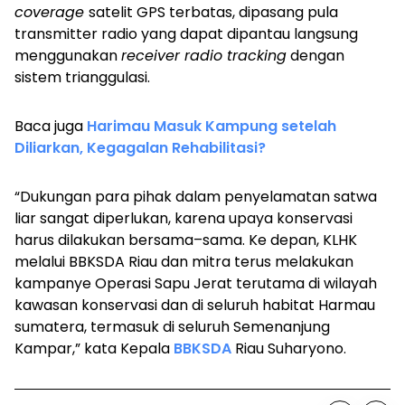
coverage
satelit GPS terbatas, dipasang pula
transmitter radio yang dapat dipantau langsung
menggunakan
receiver radio tracking
dengan
sistem trianggulasi.
Baca juga
Harimau Masuk Kampung setelah
Diliarkan, Kegagalan Rehabilitasi?
“Dukungan para pihak dalam penyelamatan satwa
liar sangat diperlukan, karena upaya konservasi
harus dilakukan bersama–sama. Ke depan, KLHK
melalui BBKSDA Riau dan mitra terus melakukan
kampanye Operasi Sapu Jerat terutama di wilayah
kawasan konservasi dan di seluruh habitat Harmau
sumatera, termasuk di seluruh Semenanjung
Kampar,” kata Kepala
BBKSDA
Riau Suharyono.