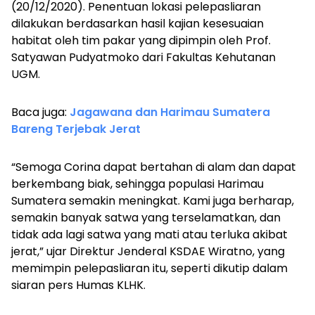
(20/12/2020). Penentuan lokasi pelepasliaran
dilakukan berdasarkan hasil kajian kesesuaian
habitat oleh tim pakar yang dipimpin oleh Prof.
Satyawan Pudyatmoko dari Fakultas Kehutanan
UGM.
Baca juga:
Jagawana dan Harimau Sumatera
Bareng Terjebak Jerat
“Semoga Corina dapat bertahan di alam dan dapat
berkembang biak, sehingga populasi Harimau
Sumatera semakin meningkat. Kami juga berharap,
semakin banyak satwa yang terselamatkan, dan
tidak ada lagi satwa yang mati atau terluka akibat
jerat,” ujar Direktur Jenderal KSDAE Wiratno, yang
memimpin pelepasliaran itu, seperti dikutip dalam
siaran pers Humas KLHK.