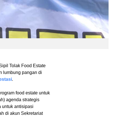
ipil Tolak Food Estate
n lumbung pangan di
estasi
.
rogram food estate untuk
h) agenda strategis
 untuk antisipasi
h di akun Sekretariat