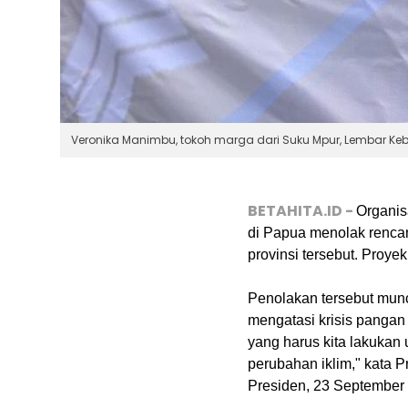
Veronika Manimbu, tokoh marga dari Suku Mpur, Lembar Keb
BETAHITA.ID -
Organis
di Papua menolak renc
provinsi tersebut. Proy
Penolakan tersebut munc
mengatasi krisis pangan
yang harus kita lakukan 
perubahan iklim," kata P
Presiden, 23 September