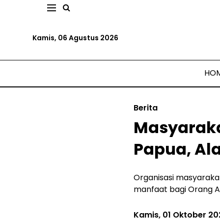
Kamis, 06 Agustus 2026
HO
Berita
Masyarakat
Papua, Al
Organisasi masyarakat
manfaat bagi Orang As
Kamis, 01 Oktober 2