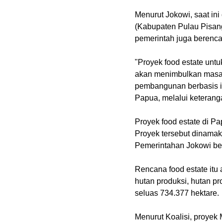
Menurut Jokowi, saat ini
(Kabupaten Pulau Pisa
pemerintah juga berenca
"Proyek food estate un
akan menimbulkan masal
pembangunan berbasis in
Papua, melalui keteranga
Proyek food estate di 
Proyek tersebut dinama
Pemerintahan Jokowi ber
Rencana food estate itu 
hutan produksi, hutan pr
seluas 734.377 hektare.
Menurut Koalisi, proye