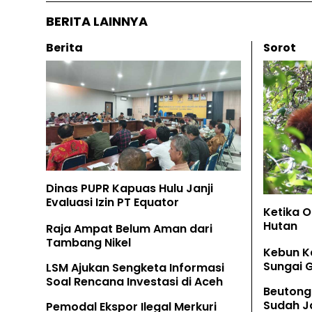
BERITA LAINNYA
Berita
Sorot
Dinas PUPR Kapuas Hulu Janji
Evaluasi Izin PT Equator
Ketika 
Hutan
Raja Ampat Belum Aman dari
Tambang Nikel
Kebun K
Sungai 
LSM Ajukan Sengketa Informasi
Soal Rencana Investasi di Aceh
Beutong
Sudah Ja
Pemodal Ekspor Ilegal Merkuri