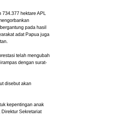
n 734.377 hektare APL
 mengorbankan
bergantung pada hasil
yarakat adat Papua juga
tan.
orestasi telah mengubah
dirampas dengan surat-
ut disebut akan
tuk kepentingan anak
Direktur Sekretariat