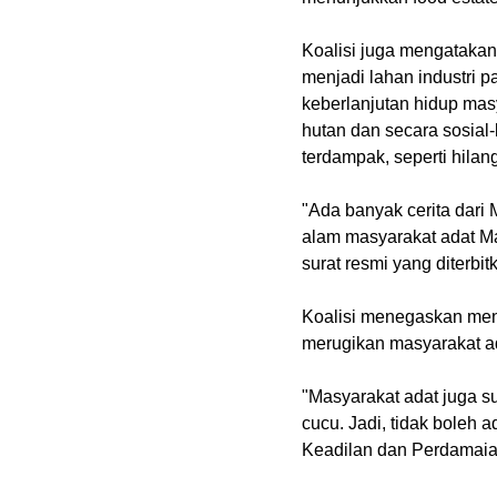
Koalisi juga mengatakan
menjadi lahan industri
keberlanjutan hidup ma
hutan dan secara sosial
terdampak, seperti hilan
"Ada banyak cerita dari
alam masyarakat adat Ma
surat resmi yang diterbit
Koalisi menegaskan men
merugikan masyarakat ada
"Masyarakat adat juga 
cucu. Jadi, tidak boleh 
Keadilan dan Perdamai