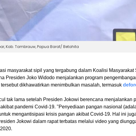
ar, Kab. Tambrauw, Papua Barat/ Betahita
asi masyarakat sipil yang tergabung dalam Koalisi Masyarakat S
ana Presiden Joko Widodo menjalankan program pengembanga
ek tersebut dikhawatirkan menimbulkan masalah, termasuk
defor
ul tak lama setelah Presiden Jokowi berencana menjalankan p
 akibat pandemi Covid-19. "Penyediaan pangan nasional (adala
untuk mengantisipasi krisis pangan akibat Covid-19. Hal ini juga
residen Jokowi dalam rapat terbatas melalui video yang diungga
 2020.