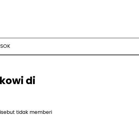
OSOK
kowi di
Disebut tidak memberi