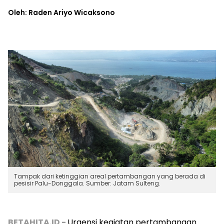
Oleh: Raden Ariyo Wicaksono
Tampak dari ketinggian areal pertambangan yang berada di
pesisir Palu-Donggala. Sumber: Jatam Sulteng.
BETAHITA.ID -
Urgensi kegiatan pertambangan