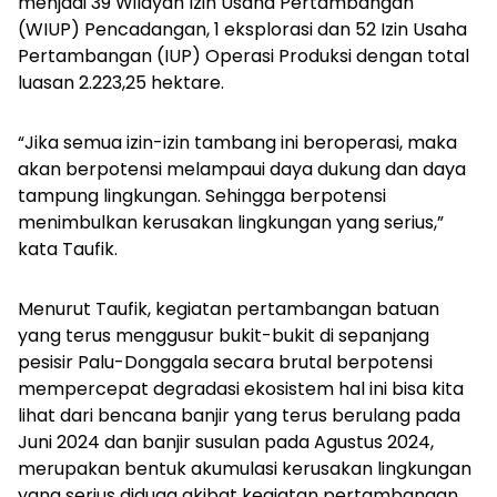
menjadi 39 Wilayah Izin Usaha Pertambangan
(WIUP) Pencadangan, 1 eksplorasi dan 52 Izin Usaha
Pertambangan (IUP) Operasi Produksi dengan total
luasan 2.223,25 hektare.
“Jika semua izin-izin tambang ini beroperasi, maka
akan berpotensi melampaui daya dukung dan daya
tampung lingkungan. Sehingga berpotensi
menimbulkan kerusakan lingkungan yang serius,”
kata Taufik.
Menurut Taufik, kegiatan pertambangan batuan
yang terus menggusur bukit-bukit di sepanjang
pesisir Palu-Donggala secara brutal berpotensi
mempercepat degradasi ekosistem hal ini bisa kita
lihat dari bencana banjir yang terus berulang pada
Juni 2024 dan banjir susulan pada Agustus 2024,
merupakan bentuk akumulasi kerusakan lingkungan
yang serius diduga akibat kegiatan pertambangan.