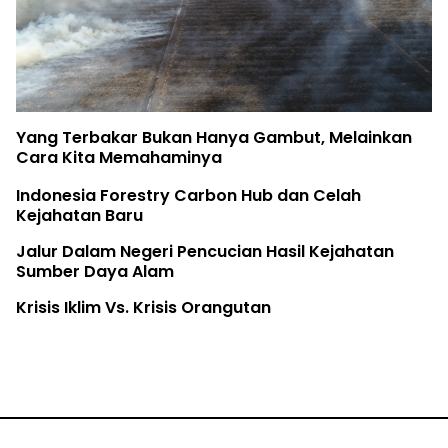
Yang Terbakar Bukan Hanya Gambut, Melainkan
Cara Kita Memahaminya
Indonesia Forestry Carbon Hub dan Celah
Kejahatan Baru
Jalur Dalam Negeri Pencucian Hasil Kejahatan
Sumber Daya Alam
Krisis Iklim Vs. Krisis Orangutan