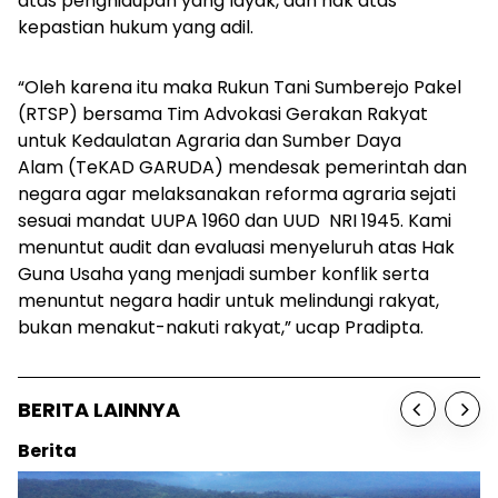
atas penghidupan yang layak, dan hak atas
kepastian hukum yang adil.
“Oleh karena itu maka Rukun Tani Sumberejo Pakel
(RTSP) bersama Tim Advokasi Gerakan Rakyat
untuk Kedaulatan Agraria dan Sumber Daya
Alam (TeKAD GARUDA) mendesak pemerintah dan
negara agar melaksanakan reforma agraria sejati
sesuai mandat UUPA 1960 dan UUD NRI 1945. Kami
menuntut audit dan evaluasi menyeluruh atas Hak
Guna Usaha yang menjadi sumber konflik serta
menuntut negara hadir untuk melindungi rakyat,
bukan menakut-nakuti rakyat,” ucap Pradipta.
BERITA LAINNYA
Berita