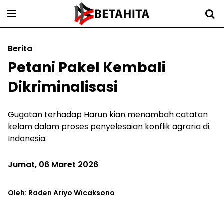
Berita
Petani Pakel Kembali
Dikriminalisasi
Gugatan terhadap Harun kian menambah catatan
kelam dalam proses penyelesaian konflik agraria di
Indonesia.
Jumat, 06 Maret 2026
Oleh: Raden Ariyo Wicaksono