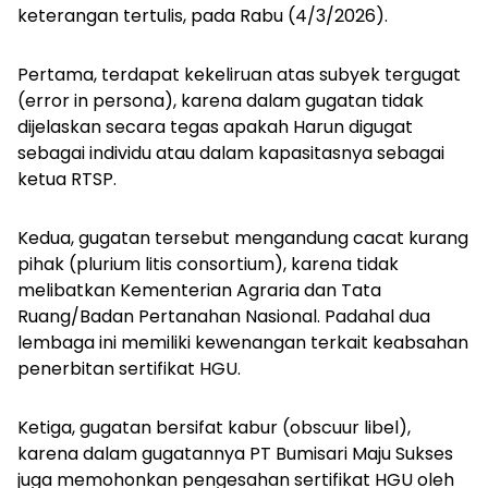
keterangan tertulis, pada Rabu (4/3/2026).
Pertama
, terdapat kekeliruan atas subyek tergugat
(
error in persona
), karena dalam gugatan tidak
dijelaskan secara tegas apakah Harun digugat
sebagai individu atau dalam kapasitasnya sebagai
ketua RTSP.
Kedua
, gugatan tersebut mengandung cacat kurang
pihak (
plurium litis consortium
), karena tidak
melibatkan Kementerian Agraria dan Tata
Ruang/Badan Pertanahan Nasional. Padahal dua
lembaga ini memiliki kewenangan terkait keabsahan
penerbitan sertifikat HGU.
Ketiga
, gugatan bersifat kabur (
obscuur libel
),
karena dalam gugatannya PT Bumisari Maju Sukses
juga memohonkan pengesahan sertifikat HGU oleh