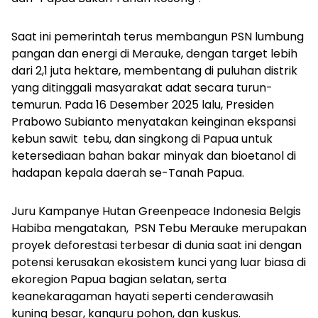
Saat ini pemerintah terus membangun PSN lumbung
pangan dan energi di Merauke, dengan target lebih
dari 2,1 juta hektare, membentang di puluhan distrik
yang ditinggali masyarakat adat secara turun-
temurun. Pada 16 Desember 2025 lalu, Presiden
Prabowo Subianto menyatakan keinginan ekspansi
kebun sawit
tebu, dan singkong di Papua untuk
ketersediaan bahan bakar minyak dan bioetanol
di
hadapan kepala daerah se-Tanah Papua.
Juru Kampanye Hutan Greenpeace Indonesia Belgis
Habiba mengatakan, PSN Tebu Merauke merupakan
proyek deforestasi terbesar di dunia saat ini dengan
potensi kerusakan ekosistem kunci yang luar biasa di
ekoregion Papua bagian selatan, serta
keanekaragaman hayati seperti cenderawasih
kuning besar, kanguru pohon, dan kuskus.