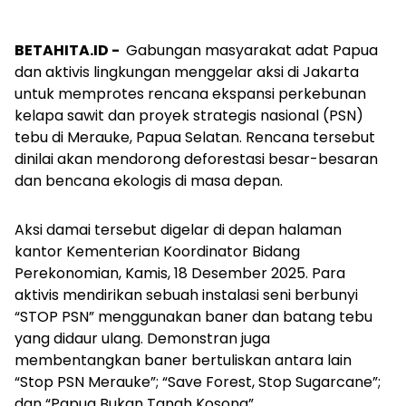
BETAHITA.ID -
Gabungan masyarakat adat Papua
dan aktivis lingkungan menggelar aksi di Jakarta
untuk memprotes rencana ekspansi perkebunan
kelapa sawit dan proyek strategis nasional (PSN)
tebu di Merauke, Papua Selatan. Rencana tersebut
dinilai akan mendorong deforestasi besar-besaran
dan bencana ekologis di masa depan.
Aksi damai tersebut digelar di depan halaman
kantor Kementerian Koordinator Bidang
Perekonomian, Kamis, 18 Desember 2025. Para
aktivis mendirikan sebuah instalasi seni berbunyi
“STOP PSN” menggunakan baner dan batang tebu
yang didaur ulang. Demonstran juga
membentangkan baner bertuliskan antara lain
“Stop PSN Merauke”; “Save Forest, Stop Sugarcane”;
dan “Papua Bukan Tanah Kosong”.