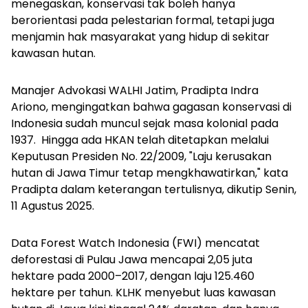
menegaskan, konservasi tak boleh hanya
berorientasi pada pelestarian formal, tetapi juga
menjamin hak masyarakat yang hidup di sekitar
kawasan hutan.
Manajer Advokasi WALHI Jatim, Pradipta Indra
Ariono, mengingatkan bahwa gagasan konservasi di
Indonesia sudah muncul sejak masa kolonial pada
1937. Hingga ada HKAN telah ditetapkan melalui
Keputusan Presiden No. 22/2009, "Laju kerusakan
hutan di Jawa Timur tetap mengkhawatirkan," kata
Pradipta dalam keterangan tertulisnya, dikutip Senin,
11 Agustus 2025.
Data Forest Watch Indonesia (FWI) mencatat
deforestasi di Pulau Jawa mencapai 2,05 juta
hektare pada 2000–2017, dengan laju 125.460
hektare per tahun. KLHK menyebut luas kawasan