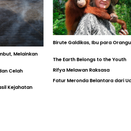
Birute Galdikas, Ibu para Orangutan, telah Pulang
The Earth Belongs to the Youth
Rifya Melawan Raksasa
Fatur Meronda Belantara dari Udara