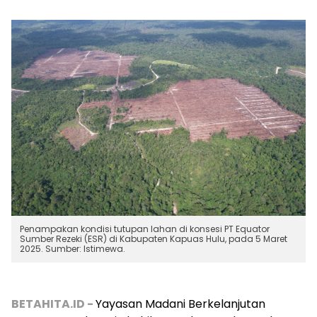
Penampakan kondisi tutupan lahan di konsesi PT Equator
Sumber Rezeki (ESR) di Kabupaten Kapuas Hulu, pada 5 Maret
2025. Sumber: Istimewa.
BETAHITA.ID -
Yayasan Madani Berkelanjutan