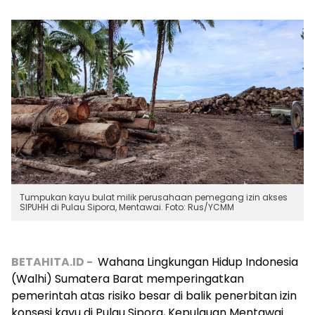
Tumpukan kayu bulat milik perusahaan pemegang izin akses
SIPUHH di Pulau Sipora, Mentawai. Foto: Rus/YCMM
BETAHITA.ID -
Wahana Lingkungan Hidup Indonesia
(Walhi) Sumatera Barat memperingatkan
pemerintah atas risiko besar di balik penerbitan izin
konsesi kayu di Pulau Sipora, Kepulauan Mentawai.