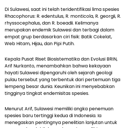
Di Sulawesi, saat ini telah teridentifikasi lima spesies
Rhacophorus:
R. edentulus,
R. monticola,
R. georgii,
R.
rhyssocephalus, dan
R. boeadii. Kelimanya
merupakan endemik Sulawesi dan terbagi dalam
empat grup berdasarkan ciri fisik: Batik Cokelat,
Web Hitam, Hijau, dan Pipi Putih.
Kepala Pusat Riset Biosistematika dan Evolusi BRIN,
Arif Nurkanto, menambahkan bahwa kekayaan
hayati Sulawesi dipengaruhi oleh sejarah geologi
pulau tersebut yang terbentuk dari pertemuan tiga
lempeng besar dunia. Keunikan ini menyebabkan
tingginya tingkat endemisitas spesies.
Menurut Arif, Sulawesi memiliki angka penemuan
spesies baru tertinggi kedua di Indonesia. Ia
menegaskan pentingnya penelitian lanjutan untuk