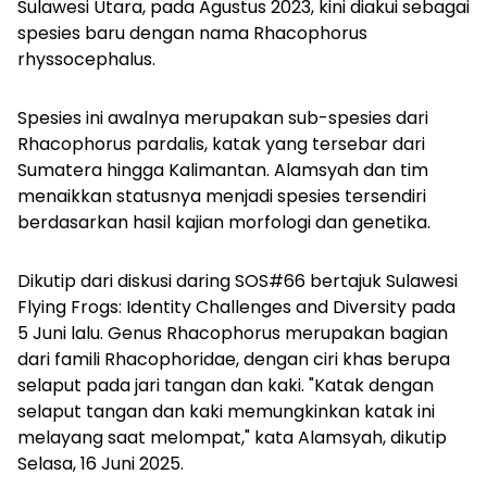
Sulawesi Utara, pada Agustus 2023, kini diakui sebagai
spesies baru dengan nama
Rhacophorus
rhyssocephalus.
Spesies ini awalnya merupakan sub-spesies dari
Rhacophorus pardalis, katak yang tersebar dari
Sumatera hingga Kalimantan. Alamsyah dan tim
menaikkan statusnya menjadi spesies tersendiri
berdasarkan hasil kajian morfologi dan genetika.
Dikutip dari diskusi daring SOS#66 bertajuk
Sulawesi
Flying Frogs: Identity Challenges and Diversity pada
5 Juni lalu. Genus
Rhacophorus merupakan bagian
dari famili
Rhacophoridae, dengan ciri khas berupa
selaput pada jari tangan dan kaki. "Katak dengan
selaput tangan dan kaki memungkinkan katak ini
melayang saat melompat," kata Alamsyah, dikutip
Selasa, 16 Juni 2025.