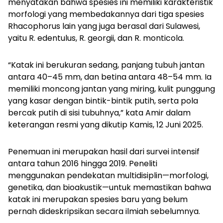
menyatakan bahwa spesies ini memiliki karakteristik
morfologi yang membedakannya dari tiga spesies
Rhacophorus
lain yang juga berasal dari Sulawesi,
yaitu
R. edentulus
,
R. georgii
, dan
R. monticola
.
“Katak ini berukuran sedang
, panjang tubuh jantan
antara 40–45 mm, dan betina antara 48–54 mm. Ia
memiliki moncong jantan yang miring, kulit punggung
yang kasar dengan bintik-bintik putih, serta pola
bercak putih di sisi tubuhnya,” kata Amir dalam
keterangan resmi yang dikutip Kamis, 12 Juni 2025.
Penemuan ini merupakan hasil dari survei intensif
antara tahun 2016 hingga 2019. Peneliti
menggunakan pendekatan multidisiplin—morfologi,
genetika, dan bioakustik—untuk memastikan bahwa
katak ini merupakan spesies baru yang belum
pernah dideskripsikan secara ilmiah sebelumnya.