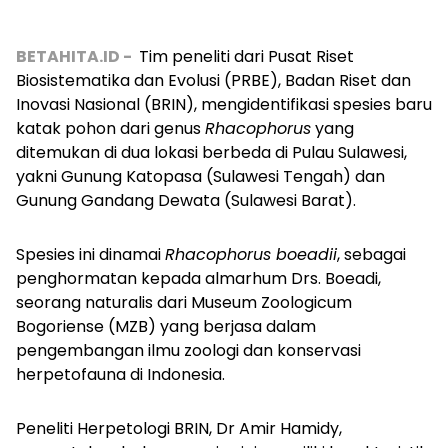
BETAHITA.ID -
Tim peneliti dari Pusat Riset
Biosistematika dan Evolusi (PRBE), Badan Riset dan
Inovasi Nasional (BRIN), mengidentifikasi spesies baru
katak pohon dari genus
Rhacophorus
yang
ditemukan di dua lokasi berbeda di Pulau Sulawesi,
yakni Gunung Katopasa (Sulawesi Tengah) dan
Gunung Gandang Dewata (Sulawesi Barat).
Spesies ini dinamai
Rhacophorus boeadii
, sebagai
penghormatan kepada almarhum Drs. Boeadi,
seorang naturalis dari Museum Zoologicum
Bogoriense (MZB) yang berjasa dalam
pengembangan ilmu zoologi dan konservasi
herpetofauna di Indonesia.
Peneliti Herpetologi BRIN, Dr Amir Hamidy
,