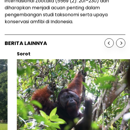
internasional Zootaxa (5569 (2): 201–230)
dan
diharapkan menjadi acuan penting dalam
pengembangan studi taksonomi serta upaya
konservasi amfibi di Indonesia.
BERITA LAINNYA
Sorot