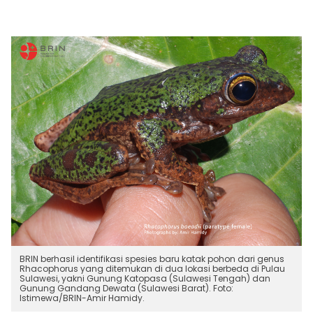
BRIN berhasil identifikasi spesies baru katak pohon dari genus
Rhacophorus yang ditemukan di dua lokasi berbeda di Pulau
Sulawesi, yakni Gunung Katopasa (Sulawesi Tengah) dan
Gunung Gandang Dewata (Sulawesi Barat). Foto:
Istimewa/BRIN-Amir Hamidy.