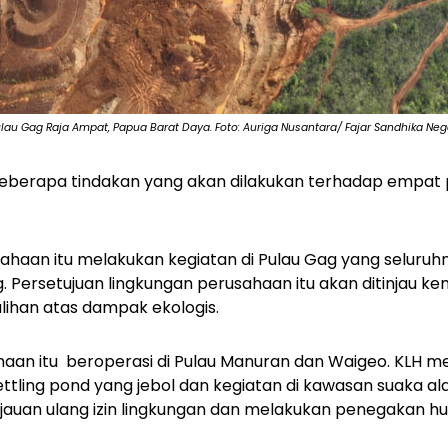
ulau Gag Raja Ampat, Papua Barat Daya. Foto: Auriga Nusantara/ Fajar Sandhika Ne
eberapa tindakan yang akan dilakukan terhadap empat 
ahaan itu melakukan kegiatan di Pulau Gag yang seluru
. Persetujuan lingkungan perusahaan itu akan ditinjau ke
han atas dampak ekologis.
haan itu beroperasi di Pulau Manuran dan Waigeo. KLH
tling pond yang jebol dan kegiatan di kawasan suaka a
auan ulang izin lingkungan dan melakukan penegakan h