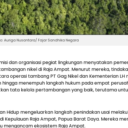
to: Auriga Nusantara/ Fajar Sandhika Negara
isi dan organisasi pegiat lingkungan menyatakan peme
mbangan nikel di Raja Ampat. Menurut mereka, tindak
ra operasi tambang PT Gag Nikel dan Kementerian LH 
gan hingga menempuh langkah hukum pada empat perusa
kan tata kelola pertambangan yang baik, terutama untu
gan Hidup mengeluarkan langkah penindakan usai mela
di Kepulauan Raja Ampat, Papua Barat Daya. Mereka m
itu mengancam ekosistem Raja Ampat.