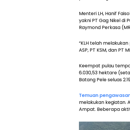
Menteri LH, Hanif Fa
yakni PT Gag Nikel di
Raymond Perkasa (MRP)
“KLH telah melakukan
ASP, PT KSM, dan PT M
Keempat pulau tempat 
6.030,53 hektare (set
Batang Pele seluas 2.1
Temuan pengawasa
melakukan kegiatan. 
Ampat. Beberapa akti