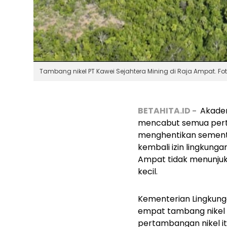
Tambang nikel PT Kawei Sejahtera Mining di Raja Ampat. Fo
BETAHITA.ID -
Akadem
mencabut semua perta
menghentikan sementa
kembali izin lingkun
Ampat tidak menunjuk
kecil.
Kementerian Lingkun
empat tambang nikel 
pertambangan nikel 