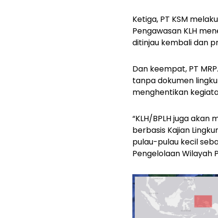
Ketiga,
PT KSM melakuk
Pengawasan KLH menemu
ditinjau kembali dan 
Dan keempat
, PT MRP
tanpa dokumen lingku
menghentikan kegiata
“KLH/BPLH juga akan 
berbasis Kajian Lingk
pulau-pulau kecil seb
Pengelolaan Wilayah Pe