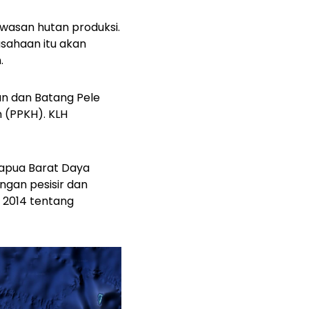
awasan hutan produksi.
usahaan itu akan
.
fun dan Batang Pele
 (PPKH). KLH
Papua Barat Daya
ngan pesisir dan
n 2014 tentang