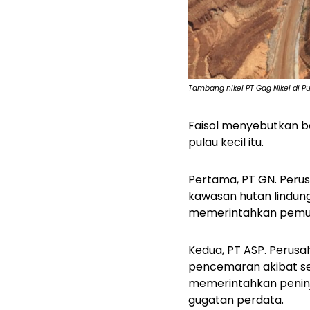
Tambang nikel PT Gag Nikel di P
Faisol menyebutkan b
pulau kecil itu.
Pertama,
PT GN. Perus
kawasan hutan lindung
memerintahkan pemuli
Kedua,
PT ASP. Perusa
pencemaran akibat set
memerintahkan peninj
gugatan perdata.