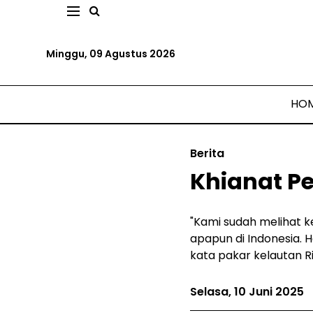
Minggu, 09 Agustus 2026
HO
Berita
Khianat P
"Kami sudah melihat k
apapun di Indonesia. 
kata pakar kelautan R
Selasa, 10 Juni 2025