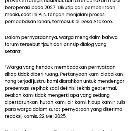
proyek strategis nasional, dan direncanakan mulai
beroperasi pada 2027. Dikutip dari pemberitaan
media, saat ini PLN tengah menjalani proses
pembebasan lahan, termasuk di Desa Atakore.
Dalam pernyataannya, warga mengklaim bahwa
forum tersebut “jauh dari prinsip dialog yang
setara”.
“Warga yang hendak membacakan pernyataan
sikap tidak diberi ruang. Pertanyaan kami diabaikan.
Yang terjadi justru kami diarahkan untuk mendengar
presentasi sepihak soal definisi teknis geotermal,
seakan kami tidak mengerti apa yang sedang
dipertaruhkan: hutan kami, air kami, hidup kami,” tulis
para warga dalam surat pernyataan yang diterima
redaksi, Kamis, 22 Mei 2025.