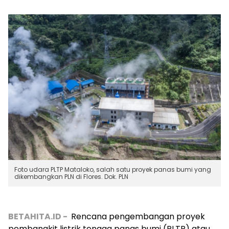
Foto udara PLTP Mataloko, salah satu proyek panas bumi yang
dikembangkan PLN di Flores. Dok. PLN
BETAHITA.ID -
Rencana pengembangan proyek
pembangkit listrik tenaga panas bumi (PLTP) atau