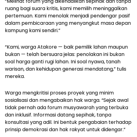
“Melihat forum yang dikendalikan sepihak dan tanpa
ruang bagi suara kritis, kami memilih meninggalkan
pertemuan. Kami menolak menjadi pendengar pasif
dalam pembicaraan yang menyangkut masa depan
kampung kami sendiri.”
“Kami, warga Atakore — baik pemilik lahan maupun
bukan — telah bersuara jelas: penolakan ini bukan
soal harga ganti rugi lahan. Ini soal nyawa, tanah
warisan, dan kehidupan generasi mendatang,” tulis
mereka.
Warga mengkritisi proses proyek yang minim
sosialisasi dan mengabaikan hak warga. “Sejak awal
tidak pernah ada forum musyawarah yang terbuka
dan inklusif. Informasi datang sepihak, tanpa
konsultasi yang adil. Ini bentuk pengabaian terhadap
prinsip demokrasi dan hak rakyat untuk didengar.”