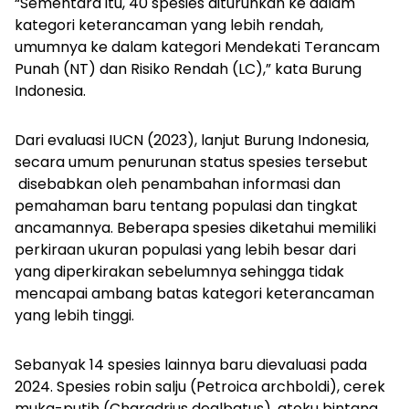
“Sementara itu, 40 spesies diturunkan ke dalam
kategori keterancaman yang lebih rendah,
umumnya ke dalam kategori Mendekati Terancam
Punah (NT) dan Risiko Rendah (LC),” kata Burung
Indonesia.
Dari evaluasi IUCN (2023), lanjut Burung Indonesia,
secara umum penurunan status spesies tersebut
disebabkan oleh penambahan informasi dan
pemahaman baru tentang populasi dan tingkat
ancamannya. Beberapa spesies diketahui memiliki
perkiraan ukuran populasi yang lebih besar dari
yang diperkirakan sebelumnya sehingga tidak
mencapai ambang batas kategori keterancaman
yang lebih tinggi.
Sebanyak 14 spesies lainnya baru dievaluasi pada
2024. Spesies robin salju (
Petroica archboldi
), cerek
muka-putih (
Charadrius dealbatus
), atoku bintang