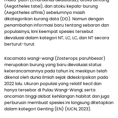
(
Aegotheles tatei
), dan atoku kepala-burung
(
Aegotheles affinis
) sebelumnya masih
dikategorikan kurang data (DD). Namun dengan
penambahan informasi baru tentang sebaran dan
populasinya, kini keempat spesies tersebut
dievaluasi dalam kategori NT, LC, LC, dan NT secara
berturut-turut.
Kacamata wangi-wangi (
Zosterops paruhbesar
)
merupakan burung yang baru dievaluasi status
keterancamannya pada tahun ini, meskipun telah
dikenal oleh dunia ilmiah sejak dideskripsikan pada
2022 lalu. Ukuran populasi yang relatif kecil dan
hanya tersebar di Pulau Wangi-Wangi, serta
ancaman tinggi akibat kehilangan habitat dan juga
perburuan membuat spesies ini langsung ditetapkan
dalam kategori Genting (EN) (IUCN, 2023).