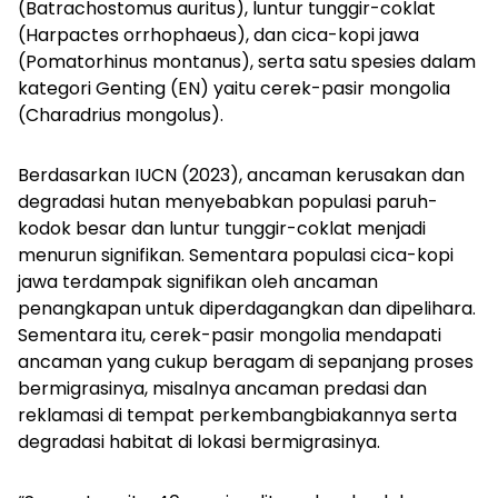
(
Batrachostomus auritus
), luntur tunggir-coklat
(
Harpactes orrhophaeus
), dan cica-kopi jawa
(
Pomatorhinus montanus
), serta satu spesies dalam
kategori Genting (EN) yaitu cerek-pasir mongolia
(
Charadrius mongolus
).
Berdasarkan IUCN (2023), ancaman kerusakan dan
degradasi hutan menyebabkan populasi paruh-
kodok besar dan luntur tunggir-coklat menjadi
menurun signifikan. Sementara populasi cica-kopi
jawa terdampak signifikan oleh ancaman
penangkapan untuk diperdagangkan dan dipelihara.
Sementara itu, cerek-pasir mongolia mendapati
ancaman yang cukup beragam di sepanjang proses
bermigrasinya, misalnya ancaman predasi dan
reklamasi di tempat perkembangbiakannya serta
degradasi habitat di lokasi bermigrasinya.