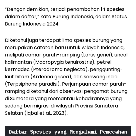
“Dengan demikian, terjadi penambahan 14 spesies
dalam daftar,” kata Burung Indonesia, dalam Status
Burung Indonesia 2024.
Diketahui juga terdapat lima spesies burung yang
merupakan catatan baru untuk wilayah Indonesia,
meliputi camar paruh-ramping (
Larus genei
), uncal
kalimantan (
Macropygia tenuirostris
), petrel
kermadec (
Pterodroma neglecta
), penggunting-
laut hitam (
Ardenna grisea
), dan seriwang india
(
Terpsiphone paradisi
). Perjumpaan camar paruh-
ramping diketahui dari observasi pengamat burung
di Sumatera yang memantau kehadirannya yang
sedang bermigrasi di wilayah Provinsi Sumatera
Selatan (Iqbal et al., 2023).