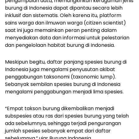
pengumpulan data, memungkinkan keragaman jenis
burung di Indonesia dapat dipantau secara lebih
inklusif dan sistematis. Oleh karena itu, platform
sains warga dan ilmuwan warga (
citizen scientist
)
saat ini juga memainkan peran penting dalam
menyediakan data dan informasi untuk pelestarian
dan pengelolaan habitat burung di Indonesia.
Meskipun begitu, daftar panjang spesies burung di
Indonesia juga mengalami penyusutan akibat
penggabungan taksonomi (
taxonomic lump
).
Sebanyak sembilan spesies burung di Indonesia
mengalami penggabungan menjadi lima spesies.
“Empat takson burung dikembalikan menjadi
subspesies atau ras dari spesies burung yang telah
ada sebelumnya, sehingga terjadi pengurangan
jumlah spesies sebanyak empat dari daftar
sebelumnya,” ujar Burung Indonesia.