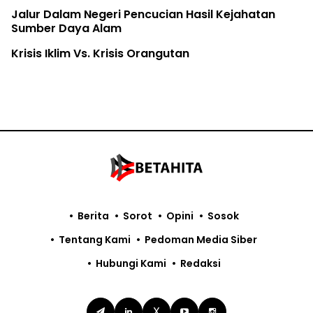
egeri Pencucian Hasil Kejahatan
 Alam
. Krisis Orangutan
Berita
Sorot
Opini
Sosok
Tentang Kami
Pedoman Media Siber
Hubungi Kami
Redaksi
X