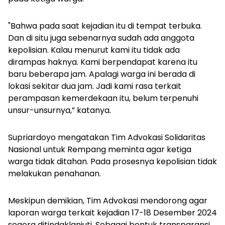
"Bahwa pada saat kejadian itu di tempat terbuka.
Dan di situ juga sebenarnya sudah ada anggota
kepolisian. Kalau menurut kami itu tidak ada
dirampas haknya. Kami berpendapat karena itu
baru beberapa jam. Apalagi warga ini berada di
lokasi sekitar dua jam. Jadi kami rasa terkait
perampasan kemerdekaan itu, belum terpenuhi
unsur-unsurnya,” katanya.
Supriardoyo mengatakan Tim Advokasi Solidaritas
Nasional untuk Rempang meminta agar ketiga
warga tidak ditahan. Pada prosesnya kepolisian tidak
melakukan penahanan.
Meskipun demikian, Tim Advokasi mendorong agar
laporan warga terkait kejadian 17-18 Desember 2024
segera ditindaklanjuti. Sebagai bentuk transparansi