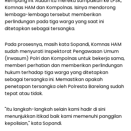
Rempang ini. Aduan itu mereka sampaikan ke LPSK,
Komnas HAM dan Kompolnas. Isinya mendorong
lembaga-lembaga tersebut memberikan
perlindungan pada tiga warga yang saat ini
ditetapkan sebagai tersangka.
Pada prosesnya, masih kata Sopandi, Komnas HAM
sudah menyurati Inspektorat Pengawasan Umum
(Irwasum) Polri dan Kompolnas untuk bekerja sama,
memberi perhatian dan memberikan perlindungan
hukum terhadap tiga warga yang ditetapkan
sebagai tersangka ini. Memastikan apakah
penetapan tersangka oleh Polresta Barelang sudah
tepat atau tidak.
"Itu langkah-langkah selain kami hadir di sini
menunjukkan itikad baik kami memenuhi panggilan
kepolisian," kata Sopandi.