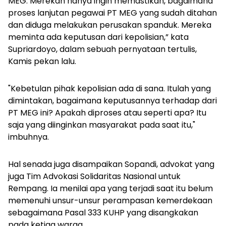
MEG. Merekah hanya ingin memastikan, bagaimana
proses lanjutan pegawai PT MEG yang sudah ditahan
dan diduga melakukan perusakan spanduk. Mereka
meminta ada keputusan dari kepolisian,” kata
Supriardoyo, dalam sebuah pernyataan tertulis,
Kamis pekan lalu.
"Kebetulan pihak kepolisian ada di sana. Itulah yang
dimintakan, bagaimana keputusannya terhadap dari
PT MEG ini? Apakah diproses atau seperti apa? Itu
saja yang diinginkan masyarakat pada saat itu,"
imbuhnya.
Hal senada juga disampaikan Sopandi, advokat yang
juga Tim Advokasi Solidaritas Nasional untuk
Rempang. Ia menilai apa yang terjadi saat itu belum
memenuhi unsur-unsur perampasan kemerdekaan
sebagaimana Pasal 333 KUHP yang disangkakan
pada ketiga warga.