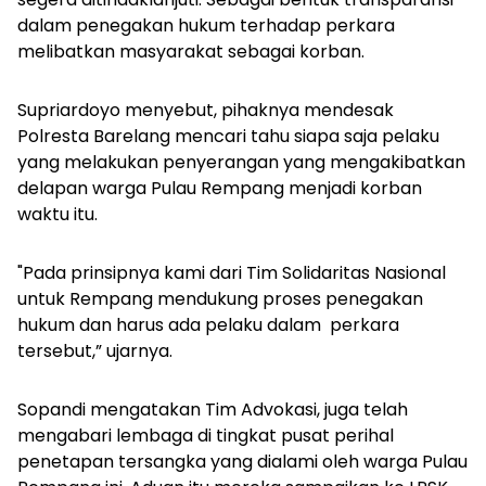
dalam penegakan hukum terhadap perkara
melibatkan masyarakat sebagai korban.
Supriardoyo menyebut, pihaknya mendesak
Polresta Barelang mencari tahu siapa saja pelaku
yang melakukan penyerangan yang mengakibatkan
delapan warga Pulau Rempang menjadi korban
waktu itu.
"Pada prinsipnya kami dari Tim Solidaritas Nasional
untuk Rempang mendukung proses penegakan
hukum dan harus ada pelaku dalam
perkara
tersebut,” ujarnya.
Sopandi mengatakan Tim Advokasi, juga telah
mengabari lembaga di tingkat pusat perihal
penetapan tersangka yang dialami oleh warga Pulau