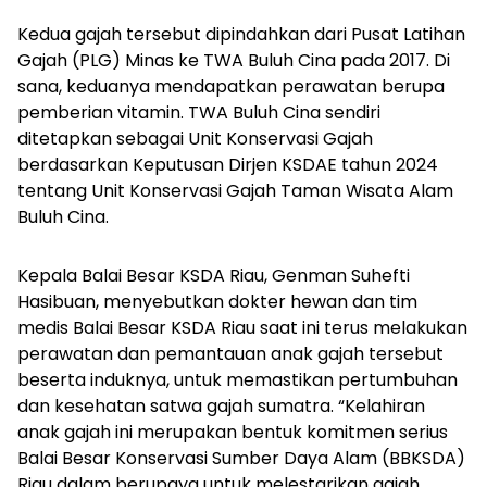
Kedua gajah tersebut dipindahkan dari Pusat Latihan
Gajah (PLG) Minas ke TWA Buluh Cina pada 2017. Di
sana, keduanya
mendapatkan perawatan berupa
pemberian vitamin.
TWA Buluh Cina sendiri
ditetapkan sebagai Unit Konservasi Gajah
berdasarkan Keputusan Dirjen KSDAE tahun 2024
tentang Unit Konservasi Gajah Taman Wisata Alam
Buluh Cina.
Kepala Balai Besar KSDA Riau, Genman Suhefti
Hasibuan, menyebutkan dokter hewan dan tim
medis Balai Besar KSDA Riau saat ini terus melakukan
perawatan dan pemantauan anak gajah tersebut
beserta induknya, untuk memastikan pertumbuhan
dan kesehatan satwa gajah sumatra.
“Kelahiran
anak gajah ini merupakan bentuk komitmen serius
Balai Besar Konservasi Sumber Daya Alam (BBKSDA)
Riau dalam berupaya untuk melestarikan gajah