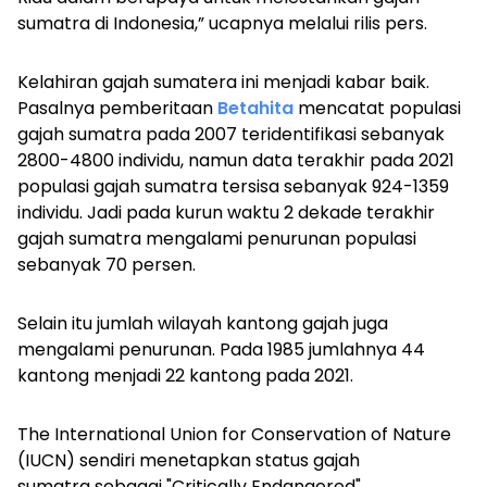
sumatra di Indonesia,” ucapnya melalui rilis pers.
Kelahiran gajah sumatera ini menjadi kabar baik.
Pasalnya pemberitaan
Betahita
mencatat populasi
gajah sumatra pada 2007 teridentifikasi sebanyak
2800-4800 individu, namun data terakhir pada 2021
populasi gajah sumatra tersisa sebanyak 924-1359
individu. Jadi pada kurun waktu 2 dekade terakhir
gajah sumatra mengalami penurunan populasi
sebanyak 70 persen.
Selain itu jumlah wilayah kantong gajah juga
mengalami penurunan. Pada 1985 jumlahnya 44
kantong menjadi 22 kantong pada 2021.
The International Union for Conservation of Nature
(IUCN) sendiri menetapkan status gajah
sumatra sebagai "Critically Endangered".