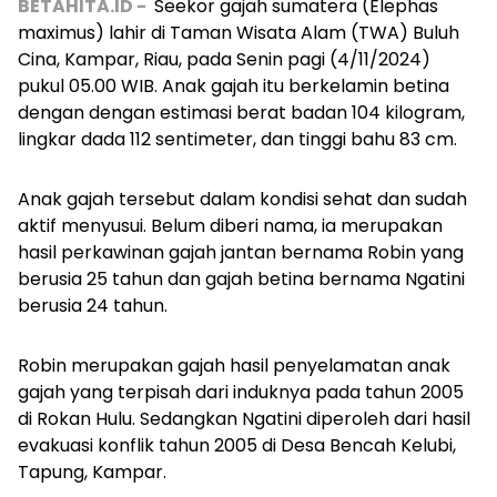
BETAHITA.ID -
Seekor gajah sumatera
(Elephas
maximus)
lahir di Taman Wisata Alam (TWA) Buluh
Cina, Kampar, Riau, pada Senin pagi (4/11/2024)
pukul 05.00 WIB. Anak gajah itu berkelamin betina
dengan dengan estimasi berat badan 104 kilogram,
lingkar dada 112 sentimeter, dan tinggi bahu 83 cm.
Anak gajah tersebut dalam kondisi sehat dan sudah
aktif menyusui. Belum diberi nama, ia merupakan
hasil perkawinan gajah jantan bernama Robin yang
berusia 25 tahun dan gajah betina bernama Ngatini
berusia 24 tahun.
Robin merupakan gajah hasil penyelamatan anak
gajah yang terpisah dari induknya pada tahun 2005
di Rokan Hulu. Sedangkan Ngatini diperoleh dari hasil
evakuasi konflik tahun 2005 di Desa Bencah Kelubi,
Tapung, Kampar.