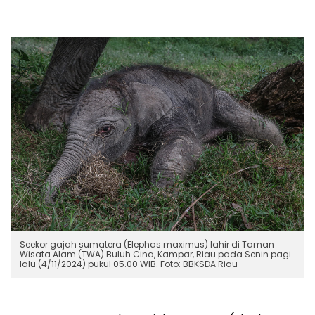
Seekor gajah sumatera (Elephas maximus) lahir di Taman
Wisata Alam (TWA) Buluh Cina, Kampar, Riau pada Senin pagi
lalu (4/11/2024) pukul 05.00 WIB. Foto: BBKSDA Riau