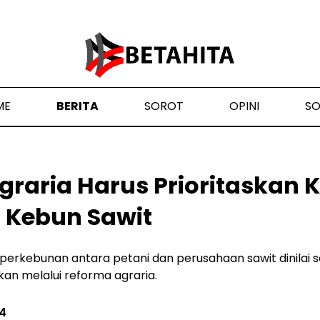
ME
BERITA
SOROT
OPINI
S
raria Harus Prioritaskan K
 Kebun Sawit
perkebunan antara petani dan perusahaan sawit dinilai s
ikan melalui reforma agraria.
24