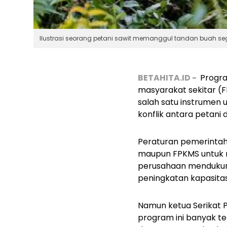
Ilustrasi seorang petani sawit memanggul tandan buah sega
BETAHITA.ID -
Progra
masyarakat sekitar (F
salah satu instrumen 
konflik antara petani
Peraturan pemerinta
maupun FPKMS untuk m
perusahaan mendukun
peningkatan kapasita
Namun ketua Serikat P
program ini banyak te