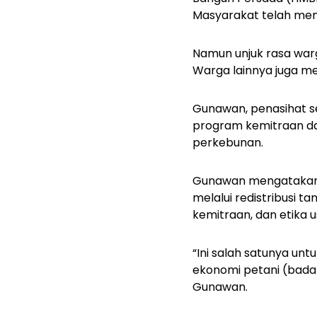
Masyarakat telah men
Namun unjuk rasa war
Warga lainnya juga m
Gunawan, penasihat se
program kemitraan da
perkebunan.
Gunawan mengatakan k
melalui redistribusi 
kemitraan, dan etika u
“Ini salah satunya 
ekonomi petani (badan
Gunawan.