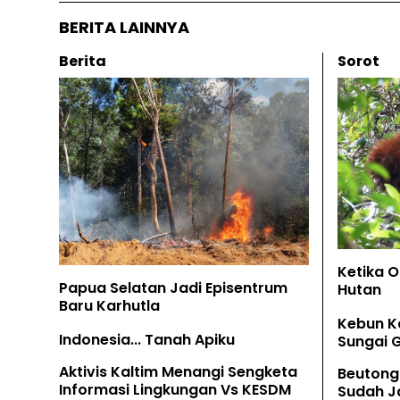
BERITA LAINNYA
Berita
Sorot
Ketika 
Papua Selatan Jadi Episentrum
Hutan
Baru Karhutla
Kebun K
Indonesia... Tanah Apiku
Sungai 
Aktivis Kaltim Menangi Sengketa
Beutong
Informasi Lingkungan Vs KESDM
Sudah Ja