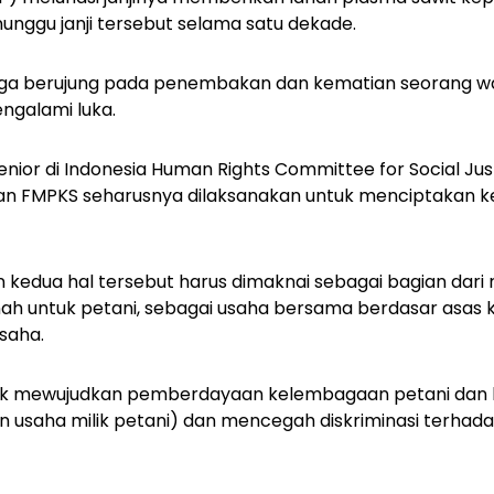
unggu janji tersebut selama satu dekade.
ga berujung pada penembakan dan kematian seorang wa
engalami luka.
nior di Indonesia Human Rights Committee for Social Ju
n FMPKS seharusnya dilaksanakan untuk menciptakan kea
edua hal tersebut harus dimaknai sebagai bagian dari 
tanah untuk petani, sebagai usaha bersama berdasar asas 
saha.
untuk mewujudkan pemberdayaan kelembagaan petani da
 usaha milik petani) dan mencegah diskriminasi terhada