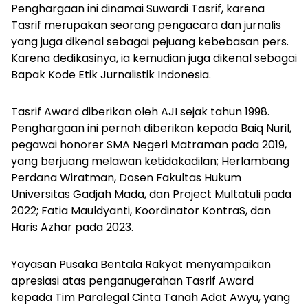
Penghargaan ini dinamai Suwardi Tasrif, karena
Tasrif merupakan seorang pengacara dan jurnalis
yang juga dikenal sebagai pejuang kebebasan pers.
Karena dedikasinya, ia kemudian juga dikenal sebagai
Bapak Kode Etik Jurnalistik Indonesia.
Tasrif Award diberikan oleh AJI sejak tahun 1998.
Penghargaan ini pernah diberikan kepada Baiq Nuril,
pegawai honorer SMA Negeri Matraman pada 2019,
yang berjuang melawan ketidakadilan; Herlambang
Perdana Wiratman, Dosen Fakultas Hukum
Universitas Gadjah Mada, dan Project Multatuli pada
2022; Fatia Mauldyanti, Koordinator KontraS, dan
Haris Azhar pada 2023.
Yayasan Pusaka Bentala Rakyat menyampaikan
apresiasi atas penganugerahan Tasrif Award
kepada Tim Paralegal Cinta Tanah Adat Awyu, yang