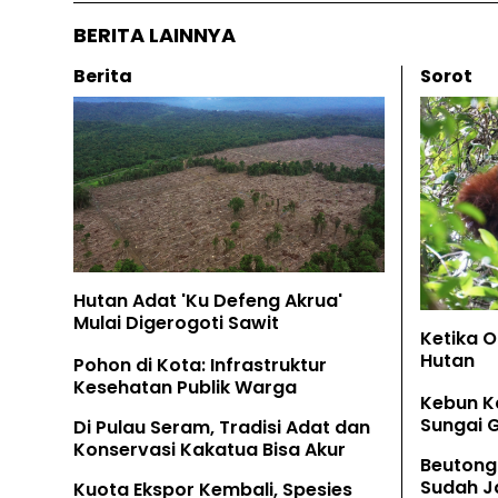
BERITA LAINNYA
Berita
Sorot
Hutan Adat 'Ku Defeng Akrua'
Mulai Digerogoti Sawit
Ketika 
Hutan
Pohon di Kota: Infrastruktur
Kesehatan Publik Warga
Kebun K
Sungai 
Di Pulau Seram, Tradisi Adat dan
Konservasi Kakatua Bisa Akur
Beutong
Sudah Ja
Kuota Ekspor Kembali, Spesies