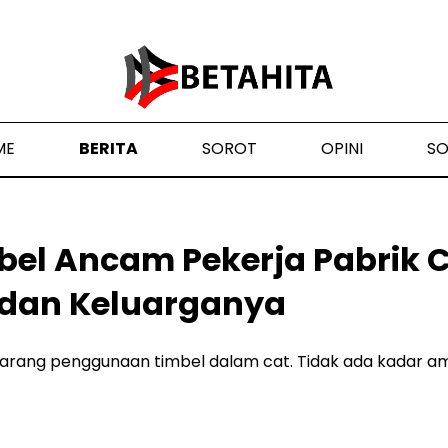
ME
BERITA
SOROT
OPINI
S
bel Ancam Pekerja Pabrik 
 dan Keluarganya
arang penggunaan timbel dalam cat. Tidak ada kadar a