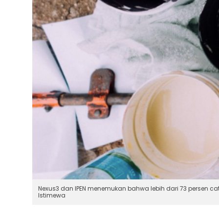
Nexus3 dan IPEN menemukan bahwa lebih dari 73 persen cat b
Istimewa