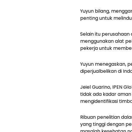
Yuyun bilang, menggan
penting untuk melindu
Selain itu perusahaan
menggunakan alat peli
pekerja untuk member
Yuyun menegaskan, pe
diperjualbelikan di Ind
Jeiel Guarino, IPEN G
tidak ada kadar aman 
mengidentifikasi timb
Ribuan penelitian da
yang tinggi dengan pe
masalah kesehatan no