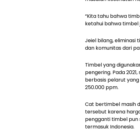
“Kita tahu bahwa tim
ketahui bahwa timbel 
Jeiel bilang, eliminas
dan komunitas dari pa
Timbel yang digunaka
pengering. Pada 2021,
berbasis pelarut yang 
250.000 ppm.
Cat bertimbel masih 
tersebut karena harg
pengganti timbel pun
termasuk Indonesia.