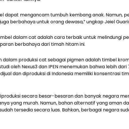
bel dapat mengancam tumbuh kembang anak. Namun, pent
juga berbahaya untuk orang dewasa,” ungkap Jeiel Guari
i timbel dalam cat adalah cara terbaik untuk melindungi p
paran berbahaya dari timah hitam ini.
n dalam produksi cat sebagai pigmen adalah timbel kro
 studi oleh Nexus3 dan IPEN menemukan bahwa lebih dari 
dijual dan diproduksi di Indonesia memiliki konsentrasi tim
diproduksi secara besar-besaran dan banyak negara m
anya yang murah. Namun, bahan alternatif yang aman d
 sudah tersedia secara luas. Bahkan, berbagai negara s