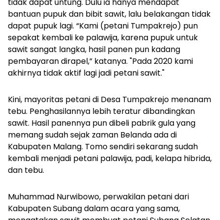
tidak dapat untung. Dulu ia hanya mendapat
bantuan pupuk dan bibit sawit, lalu belakangan tidak
dapat pupuk lagi. “Kami (petani Tumpakrejo) pun
sepakat kembali ke palawija, karena pupuk untuk
sawit sangat langka, hasil panen pun kadang
pembayaran dirapel,” katanya. "Pada 2020 kami
akhirnya tidak aktif lagi jadi petani sawit."
Kini, mayoritas petani di Desa Tumpakrejo menanam
tebu. Penghasilannya lebih teratur dibandingkan
sawit. Hasil panennya pun dibeli pabrik gula yang
memang sudah sejak zaman Belanda ada di
Kabupaten Malang. Tomo sendiri sekarang sudah
kembali menjadi petani palawija, padi, kelapa hibrida,
dan tebu.
Muhammad Nurwibowo, perwakilan petani dari
Kabupaten Subang dalam acara yang sama,