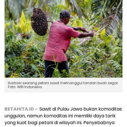
Ilustrasi seorang petani sawit memanggul tandan buah segar.
Foto: WRI Indonesia.
BETAHITA.ID -
Sawit di Pulau Jawa bukan komoditas
unggulan, namun komoditas ini memiliki daya tarik
yang kuat bagi petani di wilayah ini. Penyebabnya