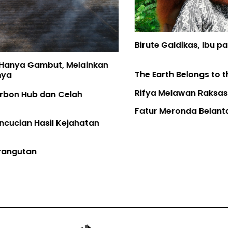
Birute Galdikas, Ibu para Orangutan, telah Pulang
The Earth Belongs to the Youth
Rifya Melawan Raksasa
Fatur Meronda Belantara dari Udara