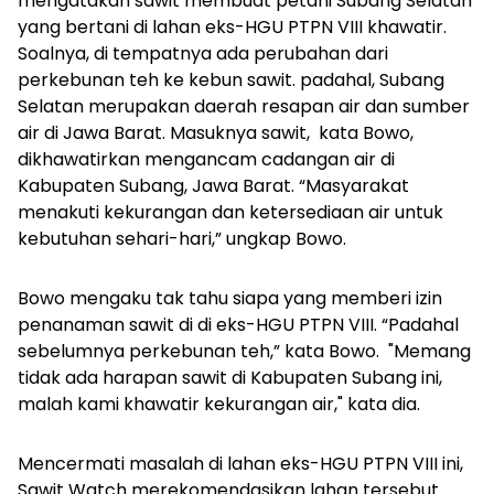
mengatakan sawit membuat petani Subang Selatan
yang bertani di lahan eks-HGU PTPN VIII khawatir.
Soalnya, di tempatnya
ada perubahan dari
perkebunan teh ke kebun sawit. padahal, Subang
Selatan merupakan daerah resapan air dan sumber
air di Jawa Barat. Masuknya sawit, kata Bowo,
dikhawatirkan mengancam cadangan
air di
Kabupaten Subang, Jawa Barat. “Masyarakat
menakuti kekurangan dan ketersediaan air untuk
kebutuhan sehari-hari,” ungkap Bowo.
Bowo mengaku tak tahu siapa yang memberi izin
penanaman sawit di di eks-HGU PTPN VIII. “Padahal
sebelumnya perkebunan teh,” kata Bowo. "Memang
tidak ada harapan sawit di Kabupaten Subang ini,
malah kami khawatir kekurangan air," kata dia.
Mencermati masalah di lahan eks-HGU PTPN VIII ini,
Sawit Watch merekomendasikan lahan tersebut