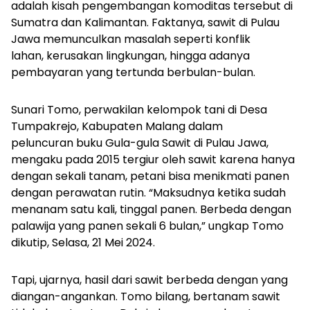
adalah kisah pengembangan komoditas tersebut di
Sumatra dan Kalimantan.
Faktanya, sawit di Pulau
Jawa memunculkan masalah seperti konflik
lahan, kerusakan lingkungan, hingga adanya
pembayaran yang tertunda berbulan-bulan.
Sunari Tomo, perwakilan kelompok tani di Desa
Tumpakrejo, Kabupaten Malang dalam
peluncuran b
uku
Gula-gula Sawit di Pulau Jawa
,
mengaku pada 2015 tergiur oleh sawit karena hanya
dengan sekali tanam, petani bisa menikmati panen
dengan perawatan rutin.
“Maksudnya ketika sudah
menanam satu kali, tinggal panen. Berbeda dengan
palawija yang panen sekali 6 bulan,” ungkap Tomo
dikutip, Selasa, 21 Mei 2024.
Tapi, ujarnya, hasil dari sawit berbeda dengan yang
diangan-angankan. Tomo bilang, bertanam sawit