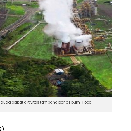
iduga akibat aktivitas tambang panas bumi. Foto:
B)