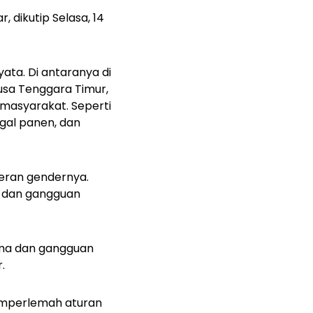
, dikutip Selasa, 14
ata. Di antaranya di
usa Tenggara Timur,
 masyarakat. Seperti
gal panen, dan
eran gendernya.
 dan gangguan
uma dan gangguan
.
memperlemah aturan