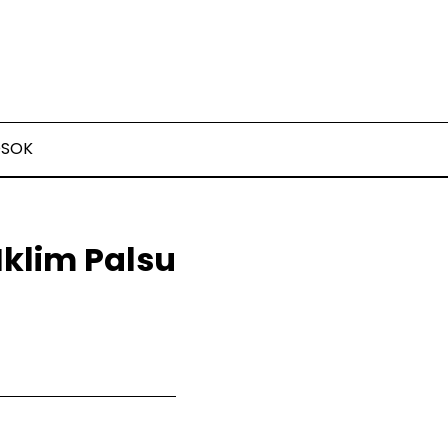
OSOK
Iklim Palsu