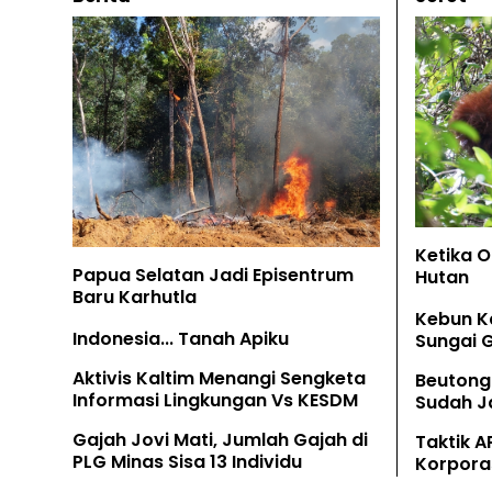
Ketika 
Papua Selatan Jadi Episentrum
Hutan
Baru Karhutla
Kebun K
Indonesia... Tanah Apiku
Sungai 
Aktivis Kaltim Menangi Sengketa
Beutong
Informasi Lingkungan Vs KESDM
Sudah Ja
Tamban
Gajah Jovi Mati, Jumlah Gajah di
Taktik A
PLG Minas Sisa 13 Individu
Korpora
Kaliman