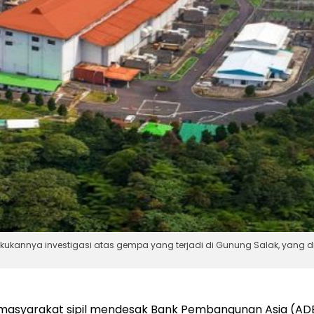
kukannya investigasi atas gempa yang terjadi di Gunung Salak, yang d
i masyarakat sipil mendesak Bank Pembangunan Asia (AD