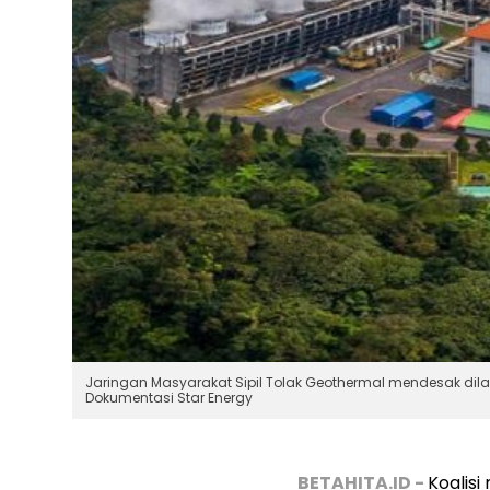
Jaringan Masyarakat Sipil Tolak Geothermal mendesak dila
Dokumentasi Star Energy
BETAHITA.ID -
Koalis