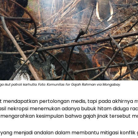
 ikut patroli karhutla. Foto: Komunitas for Gajah Rahman via Mongabay.
mendapatkan pertolongan medis, tapi pada akhirnya n
Hasil nekropsi menemukan adanya bubuk hitam diduga ra
mengarahkan kesimpulan bahwa gajah jinak tersebut ma
or yang menjadi andalan dalam membantu mitigasi konflik 