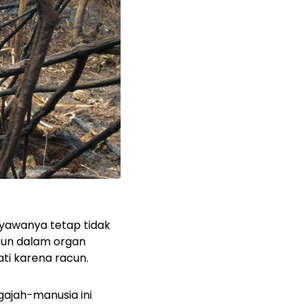
yawanya tetap tidak
cun dalam organ
ti karena racun.
gajah-manusia ini