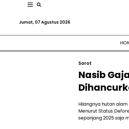
Jumat, 07 Agustus 2026
HO
Sorot
Nasib Gaj
Dihancur
Hilangnya hutan alam 
Menurut Status Defore
sepanjang 2025 saja m