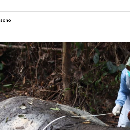
ksono