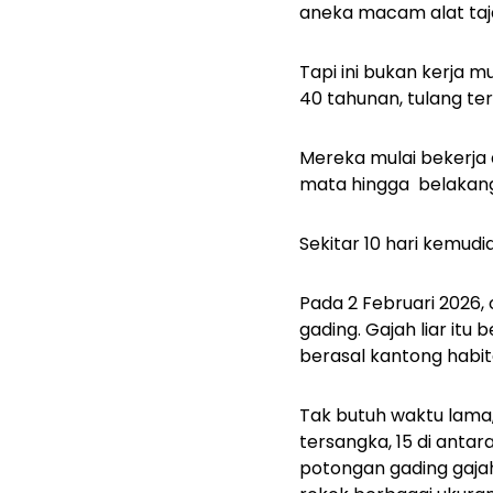
aneka macam alat taja
Tapi ini bukan kerja 
40 tahunan, tulang te
Mereka mulai bekerja
mata hingga belakang 
Sekitar 10 hari kemudian
Pada 2 Februari 2026
gading. Gajah liar itu
berasal kantong habit
Tak butuh waktu lama,
tersangka, 15 di anta
potongan gading gajah