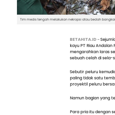
Tim medis tengah melakukan nekropsi atau bedah bangkai t
BETAHITA.ID -
Sejumla
kayu PT Riau Andalan 
mengarahkan laras sen
sebuah celah di sela-
Sebutir peluru kemudi
paling tidak satu temb
proyektil peluru bers
Namun bagian yang te
Para pria itu dengan