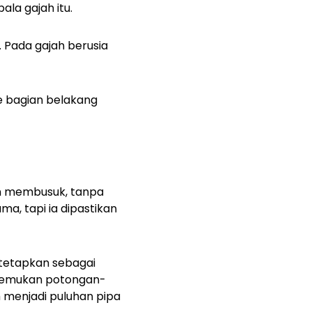
ala gajah itu.
. Pada gajah berusia
e bagian belakang
an membusuk, tanpa
ma, tapi ia dipastikan
itetapkan sebagai
menemukan potongan-
h menjadi puluhan pipa