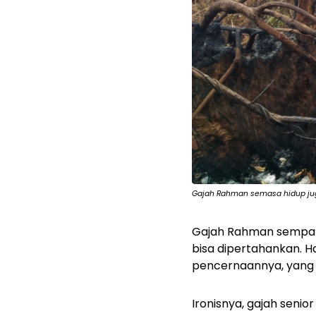
Gajah Rahman semasa hidup juga
Gajah Rahman sempat 
bisa dipertahankan. 
pencernaannya, yang 
Ironisnya, gajah seni