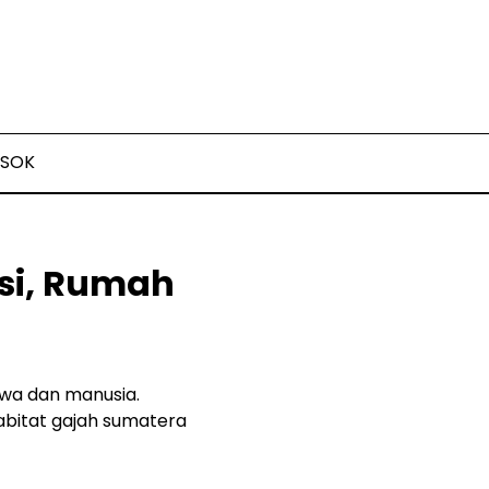
SOK
si, Rumah
twa dan manusia.
habitat gajah sumatera