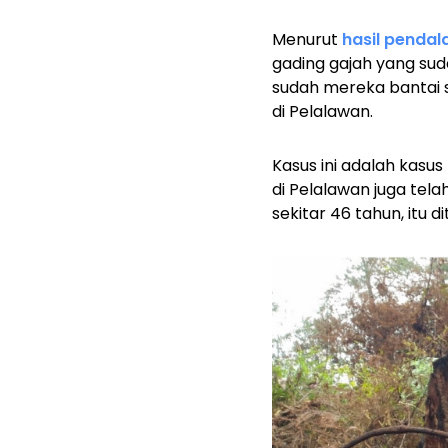
Menurut
hasil pendal
gading gajah yang sud
sudah mereka bantai 
di Pelalawan.
Kasus ini adalah kasu
di Pelalawan juga tel
sekitar 46 tahun, itu 