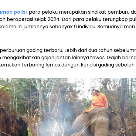
aman polisi
, para pelaku merupakan sindikat pemburu 
ah beroperasi sejak 2024. Dari para pelaku terungkap p
selama ini jumlahnya sebanyak 9 individu. Semuanya mer
s perburuan gading terbaru. Lebih dari dua tahun sebelu
ah mengakibatkan gajah jantan lainnya tewas. Gajah ber
ditemukan terbaring lemas dengan kondisi gading sebelah k