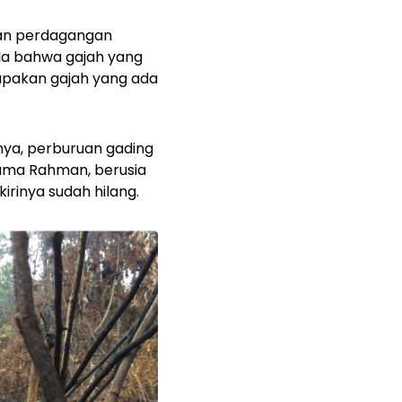
dan perdagangan
ula bahwa gajah yang
upakan gajah yang ada
mnya, perburuan gading
nama Rahman, berusia
irinya sudah hilang.