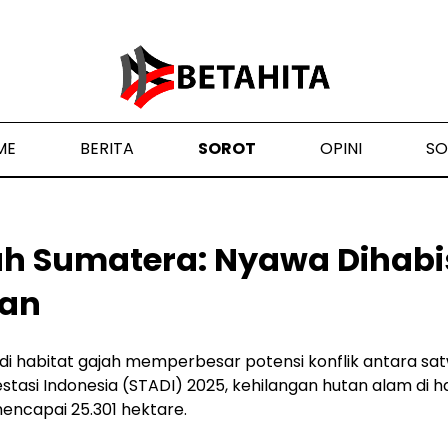
ME
BERITA
SOROT
OPINI
SO
ah Sumatera: Nyawa Dihabi
kan
di habitat gajah memperbesar potensi konflik antara sa
stasi Indonesia (STADI) 2025, kehilangan hutan alam di 
encapai 25.301 hektare.