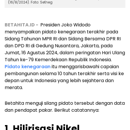
(16/8/2024). Foto: Setneg
BETAHITA.ID -
Presiden Joko Widodo
menyampaikan pidato kenegaraan terakhir pada
Sidang Tahunan MPR RI dan Sidang Bersama DPR RI
dan DPD RI di Gedung Nusantara, Jakarta, pada
Jumat, 16 Agustus 2024, dalam peringatan Hari Ulang
Tahun ke-79 Kemerdekaan Republik Indonesia.
Pidato kenegaraan
itu menggarisbawahi capaian
pembangunan selama 10 tahun terakhir serta visi ke
depan untuk Indonesia yang lebih sejahtera dan
merata.
Betahita menguji silang pidato tersebut dengan data
dan pendapat pakar. Berikut catatannya:
1. Hilirisasi Nikel