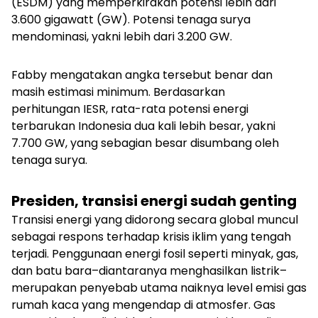
(ESDM) yang memperkirakan potensi lebih dari
3.600 gigawatt (GW). Potensi tenaga surya
mendominasi, yakni lebih dari 3.200 GW.
Fabby mengatakan angka tersebut benar dan
masih estimasi minimum. Berdasarkan
perhitungan IESR, rata-rata potensi energi
terbarukan Indonesia dua kali lebih besar, yakni
7.700 GW, yang sebagian besar disumbang oleh
tenaga surya.
Presiden, transisi energi sudah genting
Transisi energi yang didorong secara global muncul
sebagai respons terhadap krisis iklim yang tengah
terjadi. Penggunaan energi fosil seperti minyak, gas,
dan batu bara–diantaranya menghasilkan listrik–
merupakan penyebab utama naiknya level emisi gas
rumah kaca yang mengendap di atmosfer. Gas