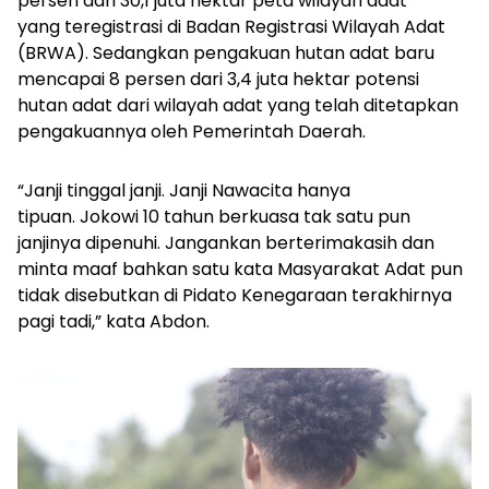
persen dari 30,1 juta hektar peta wilayah adat
yang teregistrasi di Badan Registrasi Wilayah Adat
(BRWA). Sedangkan pengakuan hutan adat baru
mencapai 8 persen dari 3,4 juta hektar potensi
hutan adat dari wilayah adat yang telah ditetapkan
pengakuannya oleh Pemerintah Daerah.
“Janji tinggal janji. Janji Nawacita hanya
tipuan. Jokowi 10 tahun berkuasa tak satu pun
janjinya dipenuhi. Jangankan berterimakasih dan
minta maaf bahkan satu kata Masyarakat Adat pun
tidak disebutkan di Pidato Kenegaraan terakhirnya
pagi tadi,” kata Abdon.