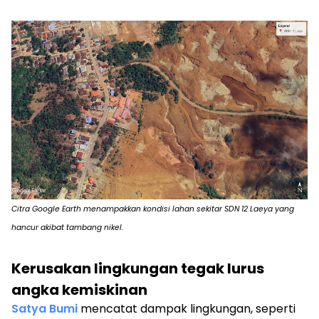
Citra Google Earth menampakkan kondisi lahan sekitar SDN 12 Laeya yang
hancur akibat tambang nikel.
Kerusakan lingkungan tegak lurus
angka kemiskinan
Satya Bumi
mencatat dampak lingkungan, seperti