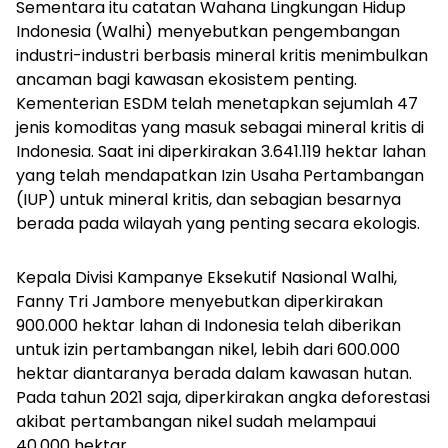
Sementara itu catatan Wahana Lingkungan Hidup
Indonesia (Walhi) menyebutkan pengembangan
industri-industri berbasis mineral kritis menimbulkan
ancaman bagi kawasan ekosistem penting.
Kementerian ESDM telah menetapkan sejumlah 47
jenis komoditas yang masuk sebagai mineral kritis di
Indonesia. Saat ini diperkirakan 3.641.119 hektar lahan
yang telah mendapatkan Izin Usaha Pertambangan
(IUP) untuk mineral kritis, dan sebagian besarnya
berada pada wilayah yang penting secara ekologis.
Kepala Divisi Kampanye Eksekutif Nasional Walhi,
Fanny Tri Jambore menyebutkan diperkirakan
900.000 hektar lahan di Indonesia telah diberikan
untuk izin pertambangan nikel, lebih dari 600.000
hektar diantaranya berada dalam kawasan hutan.
Pada tahun 2021 saja, diperkirakan angka deforestasi
akibat pertambangan nikel sudah melampaui
40.000 hektar.