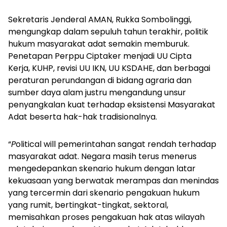
Sekretaris Jenderal AMAN, Rukka Sombolinggi,
mengungkap dalam sepuluh tahun terakhir, politik
hukum masyarakat adat semakin memburuk.
Penetapan Perppu Ciptaker menjadi UU Cipta
Kerja, KUHP, revisi UU IKN, UU KSDAHE, dan berbagai
peraturan perundangan di bidang agraria dan
sumber daya alam justru mengandung unsur
penyangkalan kuat terhadap eksistensi Masyarakat
Adat beserta hak-hak tradisionalnya.
“
P
olitical will
pemerintahan sangat rendah terhadap
masyarakat adat. Negara masih terus menerus
mengedepankan skenario hukum dengan latar
kekuasaan yang berwatak merampas dan menindas
yang tercermin dari skenario pengakuan hukum
yang rumit, bertingkat-tingkat, sektoral,
memisahkan proses pengakuan hak atas wilayah