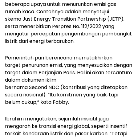
beberapa upaya untuk menurunkan emisi gas
rumah kaca. Contohnya adalah menyetujui
skema Just Energy Transition Partnership (JETP),
serta menerbitkan Perpres No. 112/2022 yang
mengatur percepatan pengembangan pembangkit
listrik dari energi terbarukan.
Pemerintah pun berencana memutakhirkan
target penurunan emisi, yang menyesuaikan dengan
target dalam Perjanjian Paris. Hal ini akan tercantum
dalam dokumen iklim
bernama Second NDC (kontribusi yang ditetapkan
secara nasional).
“Itu komitmen yang baik, tapi
belum cukup,” kata Fabby.
Ibrahim mengatakan, sejumlah inisiatif juga
mengarah ke transisi energi global, seperti insentif
terkait kendaraan listrik dan pasar karbon. “Tetapi