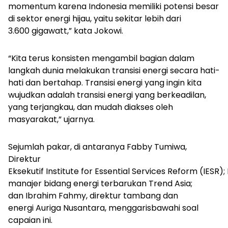
momentum karena Indonesia memiliki potensi besar
di sektor energi hijau, yaitu sekitar lebih dari
3.600 gigawatt,” kata Jokowi.
“Kita terus konsisten mengambil bagian dalam
langkah dunia melakukan transisi energi secara hati-
hati dan bertahap. Transisi energi yang ingin kita
wujudkan adalah transisi energi yang berkeadilan,
yang terjangkau, dan mudah diakses oleh
masyarakat,” ujarnya.
Sejumlah pakar, di antaranya Fabby Tumiwa,
Direktur
Eksekutif Institute for Essential Services Reform (IESR);
manajer bidang energi terbarukan Trend Asia;
dan Ibrahim Fahmy, direktur tambang dan
energi Auriga Nusantara, menggarisbawahi soal
capaian ini.