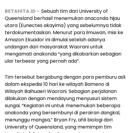
BETAHITA.ID -
Sebuah tim dari University of
Queensland berhasil menemukan anaconda hijau
utara (
Eunectes akayima
) yang sebelumnya tidak
terdokumentasikan.
Menurut para ilmuwan, misi ke
Amazon Ekuador
ini dimulai setelah adanya
undangan dari masyarakat Waorani untuk
mengamati anakonda “yang dikabarkan sebagian
ular terbesar yang pernah ada”.
Tim tersebut bergabung dengan para pemburu asli
dalam ekspedisi 10 hari ke wilayah Bameno di
Wilayah Baihuaeri Waorani. Sebagian perjalanan
dilakukan dengan mendayung menyusuri sistem
sungai.
“Kegiatan ini untuk menemukan beberapa
anakonda yang bersembunyi di perairan dangkal,
menunggu mangsa,” Bryan Fry, ahli biologi dari
University of Queensland, yang memimpin tim