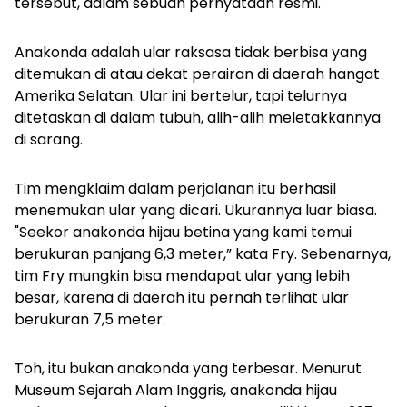
tersebut, dalam sebuah pernyataan resmi.
Anakonda adalah ular raksasa tidak berbisa yang
ditemukan di atau dekat perairan di daerah hangat
Amerika Selatan. Ular ini bertelur, tapi telurnya
ditetaskan di dalam tubuh, alih-alih meletakkannya
di sarang.
Tim mengklaim dalam perjalanan itu berhasil
menemukan ular yang dicari.
Ukurannya luar biasa.
"Seekor anakonda hijau betina yang kami temui
berukuran panjang 6,3 meter,” kata Fry. Sebenarnya,
tim Fry mungkin bisa mendapat ular yang lebih
besar, karena di daerah itu pernah terlihat ular
berukuran 7,5 meter.
Toh, itu bukan anakonda yang terbesar. Menurut
Museum Sejarah Alam Inggris, anakonda hijau