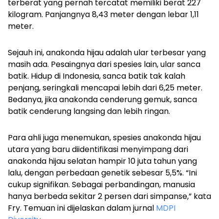
terberat yang pernah tercatat memiliki berat 227
kilogram. Panjangnya 8,43 meter dengan lebar 1,11
meter.
Sejauh ini, anakonda hijau adalah ular terbesar yang
masih ada. Pesaingnya dari
spesies lain, ular sanca
batik. Hidup di Indonesia, sanca batik tak kalah
penjang, seringkali mencapai lebih dari 6,25 meter.
Bedanya, jika anakonda cenderung gemuk, sanca
batik cenderung langsing dan lebih ringan.
Para ahli juga menemukan, spesies anakonda hijau
utara yang baru diidentifikasi menyimpang dari
anakonda hijau selatan hampir 10 juta tahun yang
lalu, dengan perbedaan genetik sebesar 5,5%.
“Ini
cukup signifikan. Sebagai perbandingan, manusia
hanya berbeda sekitar 2 persen dari simpanse,” kata
Fry. Temuan ini dijelaskan dalam jurnal
MDPI