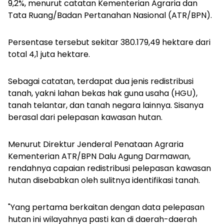
9,2%, menurut catatan Kementerian Agraria dan
Tata Ruang/Badan Pertanahan Nasional (ATR/BPN).
Persentase tersebut sekitar 380.179,49 hektare dari
total 4,1 juta hektare.
Sebagai catatan, terdapat dua jenis redistribusi
tanah, yakni lahan bekas hak guna usaha (HGU),
tanah telantar, dan tanah negara lainnya. Sisanya
berasal dari pelepasan kawasan hutan.
Menurut Direktur Jenderal Penataan Agraria
Kementerian ATR/BPN Dalu Agung Darmawan,
rendahnya capaian redistribusi pelepasan kawasan
hutan disebabkan oleh sulitnya identifikasi tanah.
"Yang pertama berkaitan dengan data pelepasan
hutan ini wilayahnya pasti kan di daerah-daerah