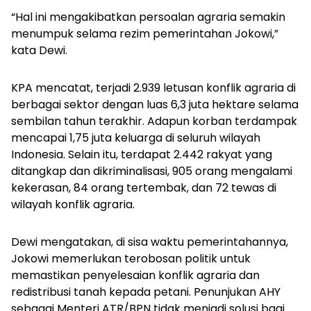
“Hal ini mengakibatkan persoalan agraria semakin
menumpuk selama rezim pemerintahan Jokowi,”
kata Dewi.
KPA mencatat, terjadi 2.939 letusan konflik agraria di
berbagai sektor dengan luas 6,3 juta hektare selama
sembilan tahun terakhir. Adapun korban terdampak
mencapai 1,75 juta keluarga di seluruh wilayah
Indonesia. Selain itu, terdapat 2.442 rakyat yang
ditangkap dan dikriminalisasi, 905 orang mengalami
kekerasan, 84 orang tertembak, dan 72 tewas di
wilayah konflik agraria.
Dewi mengatakan, di sisa waktu pemerintahannya,
Jokowi memerlukan terobosan politik untuk
memastikan penyelesaian konflik agraria dan
redistribusi tanah kepada petani. Penunjukan AHY
sebagai Menteri ATR/BPN tidak menjadi solusi bagi