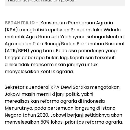
Februari 2024. Dok Instagram @jokowi
BETAHITA.ID -
Konsorsium Pembaruan Agraria
(KPA) mengkritisi keputusan Presiden Joko Widodo
melantik Agus Harimurti Yudhoyono sebagai Menteri
Agraria dan Tata Ruang/Badan Pertanahan Nasional
(ATR/BPN) yang baru. Pada sisa periodenya yang
tinggal beberapa bulan lagi, keputusan tersebut
dinilai tidak mencerminkan janjinya untuk
menyelesaikan konflik agraria.
Sekretaris Jenderal KPA Dewi Sartika mengatakan,
Jokowi masih memiliki janji politik, yakni
merealisasikan reforma agraria di Indonesia.
Menurutnya, pada pertemuan langsung di Istana
Negara tahun 2020, Jokowi berjanji setidaknya akan
menyelesaikan 50% lokasi prioritas reforma agraria.