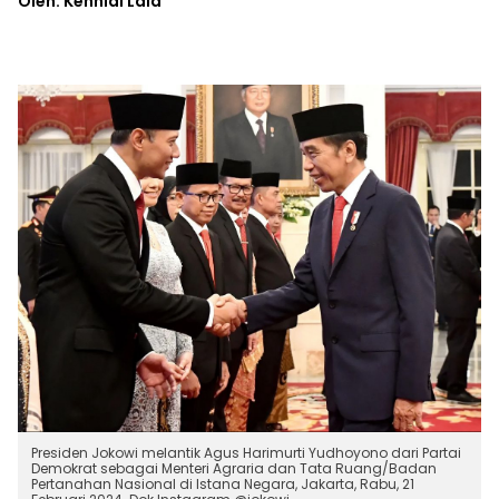
Oleh: Kennial Laia
Presiden Jokowi melantik Agus Harimurti Yudhoyono dari Partai
Demokrat sebagai Menteri Agraria dan Tata Ruang/Badan
Pertanahan Nasional di Istana Negara, Jakarta, Rabu, 21