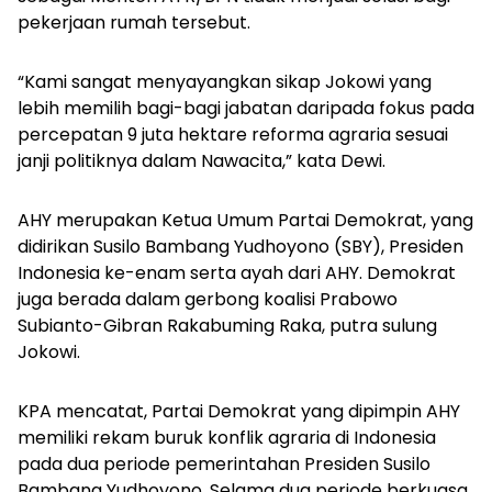
pekerjaan rumah tersebut.
“Kami sangat menyayangkan sikap Jokowi yang
lebih memilih bagi-bagi jabatan daripada fokus pada
percepatan 9 juta hektare reforma agraria sesuai
janji politiknya dalam Nawacita,” kata Dewi.
AHY merupakan Ketua Umum Partai Demokrat, yang
didirikan Susilo Bambang Yudhoyono (SBY), Presiden
Indonesia ke-enam serta ayah dari AHY. Demokrat
juga berada dalam gerbong koalisi Prabowo
Subianto-Gibran Rakabuming Raka, putra sulung
Jokowi.
KPA mencatat, Partai Demokrat yang dipimpin AHY
memiliki rekam buruk konflik agraria di Indonesia
pada dua periode pemerintahan Presiden Susilo
Bambang Yudhoyono. Selama dua periode berkuasa