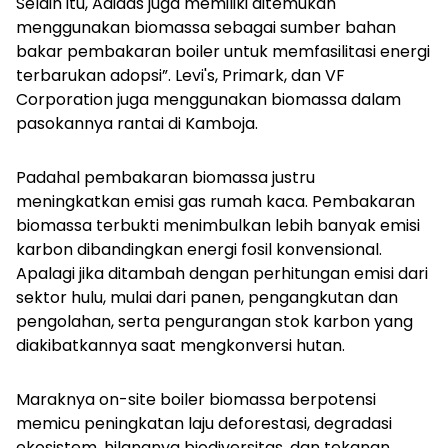
Selain itu, Adidas juga memiliki ditemukan
menggunakan biomassa sebagai sumber bahan
bakar pembakaran boiler untuk memfasilitasi energi
terbarukan adopsi”. Levi's, Primark, dan VF
Corporation juga menggunakan biomassa dalam
pasokannya rantai di Kamboja.
Padahal pembakaran biomassa justru
meningkatkan emisi gas rumah kaca. Pembakaran
biomassa terbukti menimbulkan lebih banyak emisi
karbon dibandingkan energi fosil konvensional.
Apalagi jika ditambah dengan perhitungan emisi dari
sektor hulu, mulai dari panen, pengangkutan dan
pengolahan, serta pengurangan stok karbon yang
diakibatkannya saat mengkonversi hutan.
Maraknya on-site boiler biomassa berpotensi
memicu peningkatan laju deforestasi, degradasi
ekosistem, hilangnya biodiversitas, dan tekanan