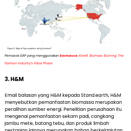
Pemasok GAP yang menggunakan
biomassa
. Kredit: Biomass Burning: The
Fashion Industry’s False Phase
3. H&M
Email balasan yang H&M kepada Stand.earth, H&M
menyebutkan pemanfaatan biomassa merupakan
peralihan sumber energi. Penelitian perusahaan itu
mengenai pemanfaatan sekam padi, cangkang
jambu mete, batang tebu, dan produk limbah
pertanian lainnya merupakan bahan berkelanjutan