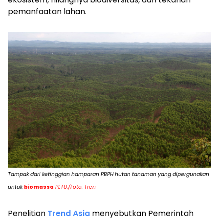
pemanfaatan lahan.
Tampak dari ketinggian hamparan PBPH hutan tanaman yang dipergunakan
untuk
biomassa
PLTU./Foto: Tren
Penelitian
Trend Asia
menyebutkan Pemerintah