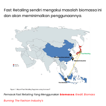
Fast Retailing sendiri mengakui masalah biomassa ini
dan akan meminimalkan penggunaannya.
Pemasok Fast Retailing Yang Menggunakan
biomassa
. Kredit: Biomass
Burning: The Fashion Industry’s