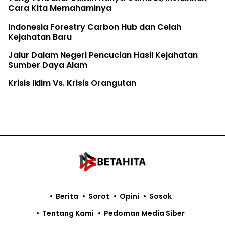
The Earth Belongs to the Youth
Rifya Melawan Raksasa
Fatur Meronda Belantara dari Udara
Berita
Sorot
Opini
Sosok
Tentang Kami
Pedoman Media Siber