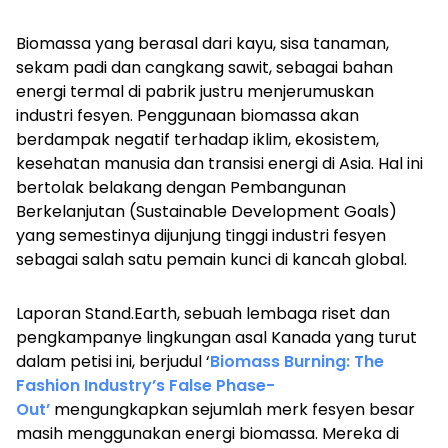
Biomassa yang berasal dari kayu, sisa tanaman,
sekam padi dan cangkang sawit, sebagai bahan
energi termal di pabrik justru menjerumuskan
industri fesyen. Penggunaan biomassa akan
berdampak negatif terhadap iklim, ekosistem,
kesehatan manusia dan transisi energi di Asia. Hal ini
bertolak belakang dengan Pembangunan
Berkelanjutan (
Sustainable Development Goals
)
yang semestinya dijunjung tinggi industri fesyen
sebagai salah satu pemain kunci di kancah global.
Laporan Stand.Earth, sebuah lembaga riset dan
pengkampanye lingkungan asal Kanada yang turut
dalam petisi ini, berjudul
‘
Biomass Burning: The
Fashion Industry’s False Phase-
Out’
mengungkapkan sejumlah merk fesyen besar
masih menggunakan energi biomassa. Mereka di