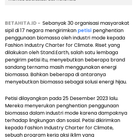
BETAHITA.ID -
Sebanyak 30 organisasi masyarakat
sipil di 17 negara mengirimkan
petisi
penghentian
penggunaan biomassa oleh industri mode kepada
Fashion Industry Charter for Climate. Riset yang
dilakukan oleh Stand.Earth, salah satu lembaga
pengirim petisi itu, menyebutkan beberapa brand
sandang ternama masih menggunakan energi
biomassa. Bahkan beberapa di antaranya
menyebutkan biomassa sebagai solusi energi hijau.
Petisi dilayangkan pada 25 Desember 2023 lalu.
Mereka menyerukan penghentian penggunaan
biomassa dalam industri mode karena dampaknya
terhadap lingkungan dan sosial.
Petisi dikirimkan
kepada Fashion Industry Charter for Climate,
sebuah program kerja aksi iklim yang