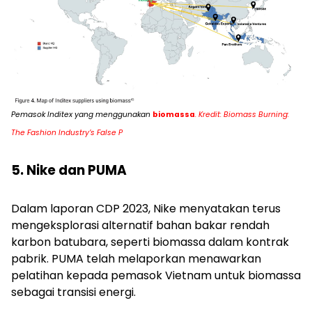
Pemasok Inditex yang menggunakan
biomassa
. Kredit: Biomass Burning:
The Fashion Industry’s False P
5. Nike dan PUMA
Dalam laporan CDP 2023, Nike menyatakan terus
mengeksplorasi alternatif bahan bakar rendah
karbon batubara, seperti biomassa dalam kontrak
pabrik. PUMA telah melaporkan menawarkan
pelatihan kepada pemasok Vietnam untuk biomassa
sebagai transisi energi.