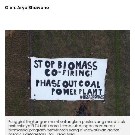
Oleh: Aryo Bhawono
Penggiat lingkungan membentangkan poster yang mendesak
berhentinya PLTU batu bara, termasuk dengan campuran
biomassa, program pemerintah yang dikhawatirkan dapat
memicu deforestasi. Dok Trend Asia