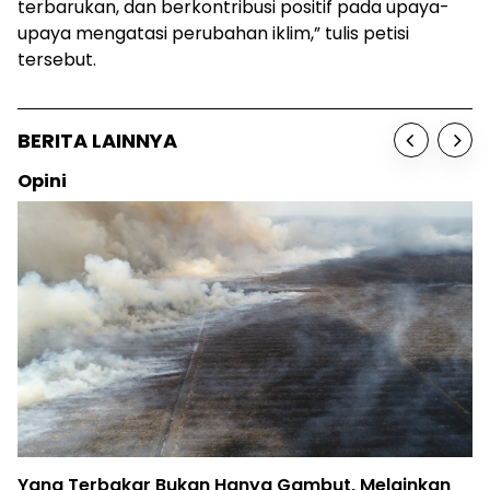
terbarukan, dan berkontribusi positif pada upaya-
upaya mengatasi perubahan iklim,” tulis petisi
tersebut.
BERITA LAINNYA
Sosok
Birute Galdikas, Ibu para Orangutan, telah Pulang