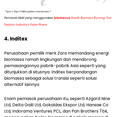
Pemasok H&M yang menggunakan
biomassa
. Kredit: Biomass Burning: The
Fashion Industry’s False Phase
4. Inditex
Perusahaan pemilik merk Zara memandang energi
biomassa ramah lingkungan dan mendorong
pemasangannya pabrik-pabrik Asia seperti yang
ditunjukkan di situsnya. Inditex berpandangan
biomassa sebagai solusi transisi seperti solusi
alternatif lainnya
Enam pemasok perusahaan itu, seperti Azgard Nine
Ltd, Delta Galil Ltd, Gokaldas Ekspor Ltd, Hansae Co
Ltd, Indorama Ventures PCL, dan Pan Brothers Tbk,