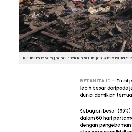
Reruntuhan yang hancur setelah serangan udara Israel di 
BETAHITA.ID -
Emisi 
lebih besar daripada j
dunia, demikian temuan
Sebagian besar (99%) d
dalam 60 hari pertam
dengan pengeboman uda