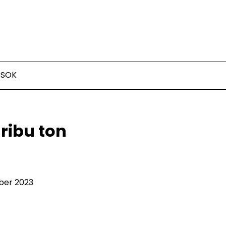
OSOK
 ribu ton
ober 2023