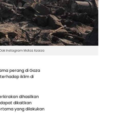
 Dok Instagram Motaz Azaiza
tama perang di Gaza
terhadap iklim di
rkirakan dihasilkan
dapat dikaitkan
ertama yang dilakukan