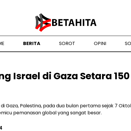
ME
BERITA
SOROT
OPINI
S
ng Israel di Gaza Setara 150
l di Gaza, Palestina, pada dua bulan pertama sejak 7 Okt
emicu pemanasan global yang sangat besar.
4