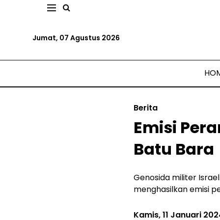
Jumat, 07 Agustus 2026
HO
Berita
Emisi Pera
Batu Bara
Genosida militer Israe
menghasilkan emisi p
Kamis, 11 Januari 202