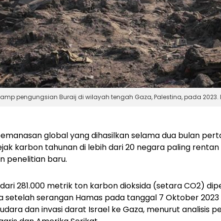
kamp pengungsian Buraij di wilayah tengah Gaza, Palestina, pada 2023.
pemanasan global yang dihasilkan selama dua bulan per
ejak karbon tahunan di lebih dari 20 negara paling rentan 
 penelitian baru.
ari 281.000 metrik ton karbon dioksida (setara CO2) dipe
a setelah serangan Hamas pada tanggal 7 Oktober 2023 
ra dan invasi darat Israel ke Gaza, menurut analisis p