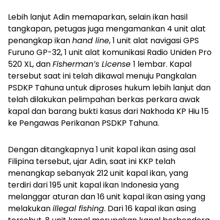
Lebih lanjut Adin memaparkan, selain ikan hasil
tangkapan, petugas juga mengamankan 4 unit alat
penangkap ikan
hand line
, 1 unit alat navigasi GPS
Furuno GP-32, 1 unit alat komunikasi Radio Uniden Pro
520 XL, dan
Fisherman’s License
1 lembar. Kapal
tersebut saat ini telah dikawal menuju Pangkalan
PSDKP Tahuna untuk diproses hukum lebih lanjut dan
telah dilakukan pelimpahan berkas perkara awak
kapal dan barang bukti kasus dari Nakhoda KP Hiu 15
ke Pengawas Perikanan PSDKP Tahuna.
Dengan ditangkapnya 1 unit kapal ikan asing asal
Filipina tersebut, ujar Adin, saat ini KKP telah
menangkap sebanyak 212 unit kapal ikan, yang
terdiri dari 195 unit kapal ikan Indonesia yang
melanggar aturan dan 16 unit kapal ikan asing yang
melakukan
illegal fishing
. Dari 16 kapal ikan asing