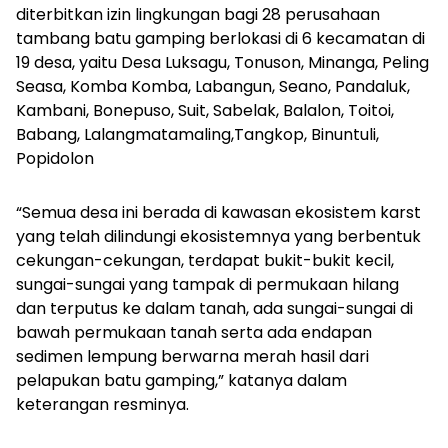
diterbitkan izin lingkungan bagi 28 perusahaan
tambang batu gamping berlokasi di 6 kecamatan di
19 desa, yaitu Desa Luksagu, Tonuson, Minanga, Peling
Seasa, Komba Komba, Labangun, Seano, Pandaluk,
Kambani, Bonepuso, Suit, Sabelak, Balalon, Toitoi,
Babang, Lalangmatamaling,Tangkop, Binuntuli,
Popidolon
“Semua desa ini berada di kawasan ekosistem karst
yang telah dilindungi ekosistemnya yang berbentuk
cekungan-cekungan, terdapat bukit-bukit kecil,
sungai-sungai yang tampak di permukaan hilang
dan terputus ke dalam tanah, ada sungai-sungai di
bawah permukaan tanah serta ada endapan
sedimen lempung berwarna merah hasil dari
pelapukan batu gamping,” katanya dalam
keterangan resminya.