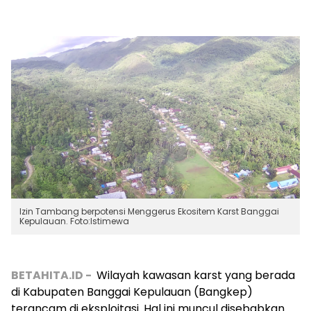
Izin Tambang berpotensi Menggerus Ekositem Karst Banggai
Kepulauan. Foto:Istimewa
BETAHITA.ID -
Wilayah kawasan karst yang berada
di Kabupaten Banggai Kepulauan (Bangkep)
terancam di eksploitasi. Hal ini muncul disebabkan