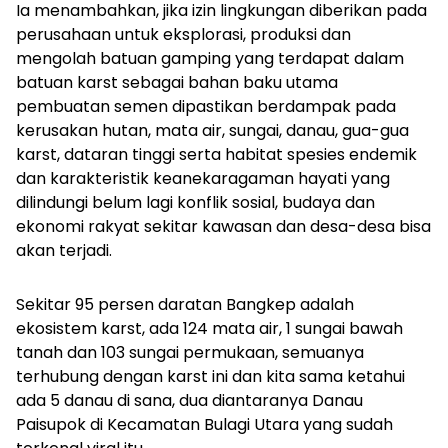
Ia menambahkan, jika izin lingkungan diberikan pada
perusahaan untuk eksplorasi, produksi dan
mengolah batuan gamping yang terdapat dalam
batuan karst sebagai bahan baku utama
pembuatan semen dipastikan berdampak pada
kerusakan hutan, mata air, sungai, danau, gua-gua
karst, dataran tinggi serta habitat spesies endemik
dan karakteristik keanekaragaman hayati yang
dilindungi belum lagi konflik sosial, budaya dan
ekonomi rakyat sekitar kawasan dan desa-desa bisa
akan terjadi.
Sekitar 95 persen daratan Bangkep adalah
ekosistem karst, ada 124 mata air, 1 sungai bawah
tanah dan 103 sungai permukaan, semuanya
terhubung dengan karst ini dan kita sama ketahui
ada 5 danau di sana, dua diantaranya Danau
Paisupok di Kecamatan Bulagi Utara yang sudah