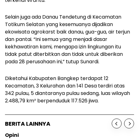
terkenal viral itu.
Selain juga ada Danau Tendetung di Kecamatan
Totikum Selatan yang kesemuanya dijadikan
ekowisata agrokarst baik danau, gua-gua, air terjun
dan pantai. “Ini semua yang menjadi dasar
kekhawatiran kami, mengapa izin lingkungan itu
tidak patut diterbitkan dan tidak untuk diberikan
pada 28 perusahaan ini,” tutup Sunardi.
Diketahui Kabupaten Bangkep terdapat 12
Kecamatan, 3 Kelurahan dan 141 Desa terdiri atas
342 pulau, 5 diantaranya pulau sedang, luas wilayah
2.488,79 km² berpenduduk 117.526 jiwa.
BERITA LAINNYA
Opini