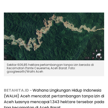
Sekitar 606,85 hektare pertambangan tanpa izin berada di
Kecamatan Pante Ceuereme, Aceh Barat. Foto:
googleearth/Walhi Aceh
BETAHITA.ID -
Wahana Lingkungan Hidup Indonesia
(WALHI) Aceh mencatat pertambangan tanpa izin di
Aceh luasnya mencapai 1.343 hektare tersebar pada
tiga kecamatan di Aceh Barat.