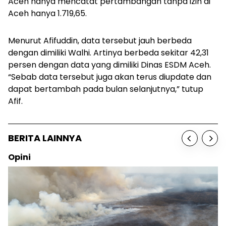
Aceh hanya mencatat pertambangan tanpa izin di
Aceh hanya 1.719,65.
Menurut Afifuddin, data tersebut jauh berbeda
dengan dimiliki Walhi. Artinya berbeda sekitar 42,31
persen dengan data yang dimiliki Dinas ESDM Aceh.
“Sebab data tersebut juga akan terus diupdate dan
dapat bertambah pada bulan selanjutnya,” tutup
Afif.
BERITA LAINNYA
Opini