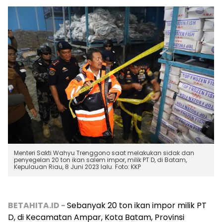
Menteri Sakti Wahyu Trenggono saat melakukan sidak dan
penyegelan 20 ton ikan salem impor, milik PT D, di Batam,
Kepulauan Riau, 8 Juni 2023 lalu. Foto: KKP
BETAHITA.ID -
Sebanyak 20 ton ikan impor milik PT
D, di Kecamatan Ampar, Kota Batam, Provinsi