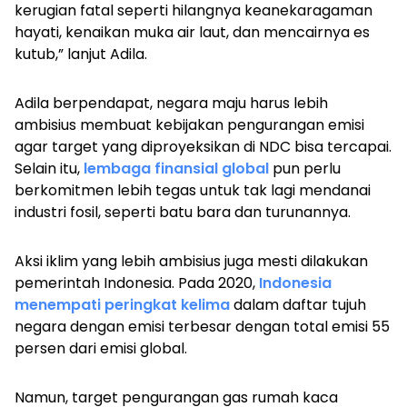
kerugian fatal seperti hilangnya keanekaragaman
hayati, kenaikan muka air laut, dan mencairnya es
kutub,” lanjut Adila.
Adila berpendapat, negara maju harus lebih
ambisius membuat kebijakan pengurangan emisi
agar target yang diproyeksikan di NDC bisa tercapai.
Selain itu,
lembaga finansial global
pun perlu
berkomitmen lebih tegas untuk tak lagi mendanai
industri fosil, seperti batu bara dan turunannya.
Aksi iklim yang lebih ambisius juga mesti dilakukan
pemerintah Indonesia. Pada 2020,
Indonesia
menempati peringkat kelima
dalam daftar tujuh
negara dengan emisi terbesar dengan total emisi 55
persen dari emisi global.
Namun, target pengurangan gas rumah kaca