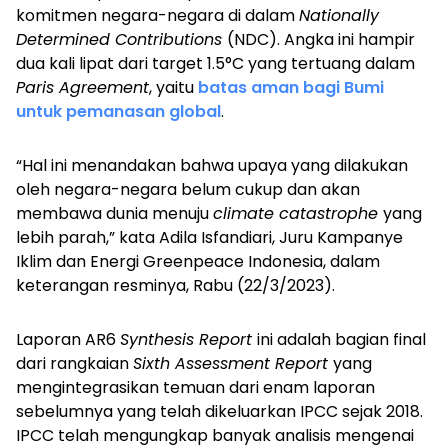
komitmen negara-negara di dalam
Nationally
Determined Contributions
(NDC). Angka ini hampir
dua kali lipat dari target 1.5°C yang tertuang dalam
Paris Agreement
, yaitu
batas aman bagi Bumi
untuk pemanasan global
.
“Hal ini menandakan bahwa upaya yang dilakukan
oleh negara-negara belum cukup dan akan
membawa dunia menuju
climate catastrophe
yang
lebih parah,” kata Adila Isfandiari, Juru Kampanye
Iklim dan Energi Greenpeace Indonesia, dalam
keterangan resminya, Rabu (22/3/2023).
Laporan AR6
Synthesis Report
ini adalah bagian final
dari rangkaian
Sixth Assessment Report
yang
mengintegrasikan temuan dari enam laporan
sebelumnya yang telah dikeluarkan IPCC sejak 2018.
IPCC telah mengungkap banyak analisis mengenai