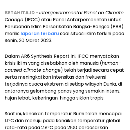
BETAHITA.ID -
Intergovernmental Panel on Climate
Change
(IPCC) atau Panel Antarpemerintah untuk
Perubahan Iklim Perserikatan Bangsa-Bangsa (PBB)
merilis
laporan terbaru
soal situasi iklim terkini pada
Senin, 20 Maret 2023.
Dalam AR6 Synthesis Report ini, IPCC menyatakan
krisis iklim yang disebabkan oleh manusia (
human-
caused climate change
) telah terjadi secara cepat
serta meningkatkan intensitas dan frekuensi
terjadinya cuaca ekstrem di setiap wilayah Dunia, di
antaranya gelombang panas yang semakin intens,
hujan lebat, kekeringan, hingga siklon tropis.
Saat ini, kenaikan temperatur Bumi telah mencapai
1.1°C dan menuju pada kenaikan temperatur global
rata-rata pada 2.8°C pada 2100 berdasarkan