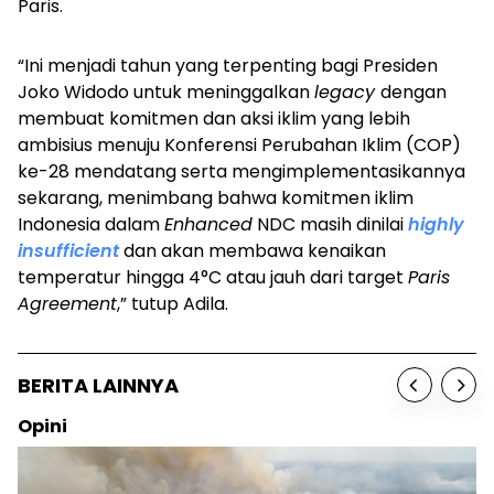
Paris.
“Ini menjadi tahun yang terpenting bagi Presiden
Joko Widodo untuk meninggalkan
legacy
dengan
membuat komitmen dan aksi iklim yang lebih
ambisius menuju Konferensi Perubahan Iklim (COP)
ke-28 mendatang serta mengimplementasikannya
sekarang, menimbang bahwa komitmen iklim
Indonesia dalam
Enhanced
NDC masih dinilai
highly
insufficient
dan akan membawa kenaikan
temperatur hingga 4°C atau jauh dari target
Paris
Agreement
,” tutup Adila.
BERITA LAINNYA
Opini