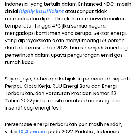
Indonesia–yang tertulis dalam Enhanced NDC–masih
dinilai
highly insufficient
atau sangat tidak
memadai, dan diprediksi akan membawa kenaikan
temperatur hingga 4°C jika semua negara
mengadopsi komitmen yang serupa. Sektor energi,
yang diproyeksikan akan menyumbang 58 persen
dari total emisi tahun 2023, harus menjadi kunci bagi
pemerintah dalam upaya pengurangan emisi gas
rumah kaca.
Sayangnya, beberapa kebijakan pemerintah seperti
Perppu Cipta Kerja, RUU Energi Baru dan Energi
Terbarukan, dan Peraturan Presiden Nomor 112
Tahun 2022 justru masih memberikan ruang dan
insentif bagi energi fosil.
Persentase energi terbarukan pun masih rendah,
yakni
10,4 persen
pada 2022. Padahal, Indonesia