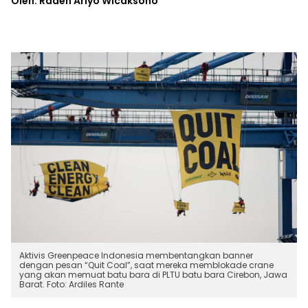
Oleh: Raden Ariyo Wicaksono
Aktivis Greenpeace Indonesia membentangkan banner
dengan pesan “Quit Coal”, saat mereka memblokade crane
yang akan memuat batu bara di PLTU batu bara Cirebon, Jawa
Barat. Foto: Ardiles Rante