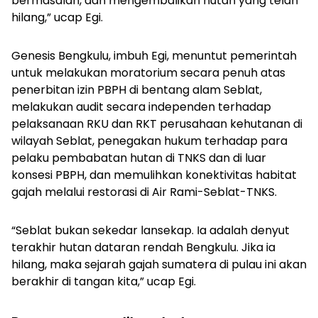
bermasalah, dan mengembalikan hutan yang telah
hilang,” ucap Egi.
Genesis Bengkulu, imbuh Egi, menuntut pemerintah
untuk melakukan moratorium secara penuh atas
penerbitan izin PBPH di bentang alam Seblat,
melakukan audit secara independen terhadap
pelaksanaan RKU dan RKT perusahaan kehutanan di
wilayah Seblat, penegakan hukum terhadap para
pelaku pembabatan hutan di TNKS dan di luar
konsesi PBPH, dan memulihkan konektivitas habitat
gajah melalui restorasi di Air Rami-Seblat-TNKS.
“Seblat bukan sekedar lansekap. Ia adalah denyut
terakhir hutan dataran rendah Bengkulu. Jika ia
hilang, maka sejarah gajah sumatera di pulau ini akan
berakhir di tangan kita,” ucap Egi.