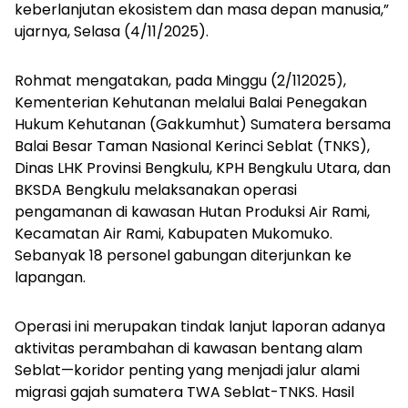
keberlanjutan ekosistem dan masa depan manusia,”
ujarnya, Selasa (4/11/2025).
Rohmat mengatakan, pada Minggu (2/112025),
Kementerian Kehutanan melalui Balai Penegakan
Hukum Kehutanan (Gakkumhut) Sumatera bersama
Balai Besar Taman Nasional Kerinci Seblat (TNKS),
Dinas LHK Provinsi Bengkulu, KPH Bengkulu Utara, dan
BKSDA Bengkulu melaksanakan operasi
pengamanan di kawasan Hutan Produksi Air Rami,
Kecamatan Air Rami, Kabupaten Mukomuko.
Sebanyak 18 personel gabungan diterjunkan ke
lapangan.
Operasi ini merupakan tindak lanjut laporan adanya
aktivitas perambahan di kawasan bentang alam
Seblat—koridor penting yang menjadi jalur alami
migrasi gajah sumatera TWA Seblat-TNKS. Hasil