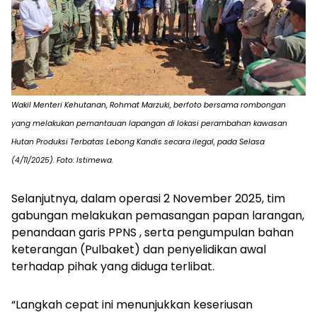
Wakil Menteri Kehutanan, Rohmat Marzuki, berfoto bersama rombongan
yang melakukan pemantauan lapangan di lokasi perambahan kawasan
Hutan Produksi Terbatas Lebong Kandis secara ilegal, pada Selasa
(4/11/2025). Foto: Istimewa.
Selanjutnya, dalam operasi 2 November 2025, tim
gabungan melakukan pemasangan papan larangan,
penandaan garis PPNS , serta pengumpulan bahan
keterangan (Pulbaket) dan penyelidikan awal
terhadap pihak yang diduga terlibat.
“Langkah cepat ini menunjukkan keseriusan