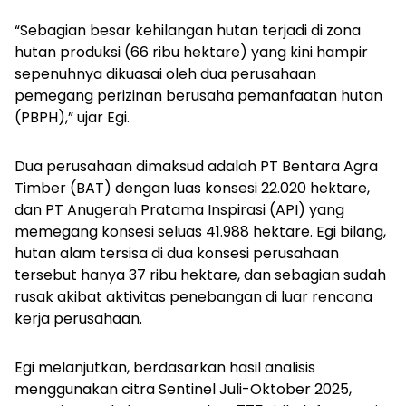
“Sebagian besar kehilangan hutan terjadi di zona
hutan produksi (66 ribu hektare) yang kini hampir
sepenuhnya dikuasai oleh dua perusahaan
pemegang perizinan berusaha pemanfaatan hutan
(PBPH),” ujar Egi.
Dua perusahaan dimaksud adalah PT Bentara Agra
Timber (BAT) dengan luas konsesi 22.020 hektare,
dan PT Anugerah Pratama Inspirasi (API) yang
memegang konsesi seluas 41.988 hektare. Egi bilang,
hutan alam tersisa di dua konsesi perusahaan
tersebut hanya 37 ribu hektare, dan sebagian sudah
rusak akibat aktivitas penebangan di luar rencana
kerja perusahaan.
Egi melanjutkan, berdasarkan hasil analisis
menggunakan citra Sentinel Juli-Oktober 2025,