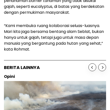
penanaman
barrier
tanaman yang tidak disukai
gajah, seperti
eucalyptus
, di batas yang berdekatan
dengan permukiman masyarakat.
“Kami membuka ruang kolaborasi seluas-luasnya.
Mari kita jaga bersama bentang alam Seblat, bukan
hanya untuk gajah, tetapi juga untuk masa depan
manusia yang bergantung pada hutan yang sehat,”
kata Rohmat.
BERITA LAINNYA
Opini