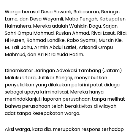
Warga berasal Desa Yawanli, Babasaran, Beringin
Lamo, dan Desa Wayamli, Maba Tengah, Kabupaten
Halmahera. Mereka adalah Wahidin Dogu, Sarjan,
Sahri Ompu Mahmud, Ruslan Ahmad, Rivai Lasut, Rifai,
Hi Husen, Rahmad Landike, Rabo Syamsi, Mursin Kie,
M. Taif Jahu, Armin Abdul Latief, Arisandi Ompu
Mahmud, dan Ari Fitra Yuda Hatim.
Dinamisator Jaringan Advokasi Tambang (Jatam)
Maluku Utara, Julfikar Sangaji, menyebutkan
penyelidikan yang dilakukan polisi ini patut diduga
sebagai upaya kriminalisasi. Mereka hanya
menindaklanjuti laporan perusahaan tanpa melihat
bahwa perusahaan telah beraktivitas di wilayah
adat tanpa kesepakatan warga.
Aksi warga, kata dia, merupakan respons terhadap