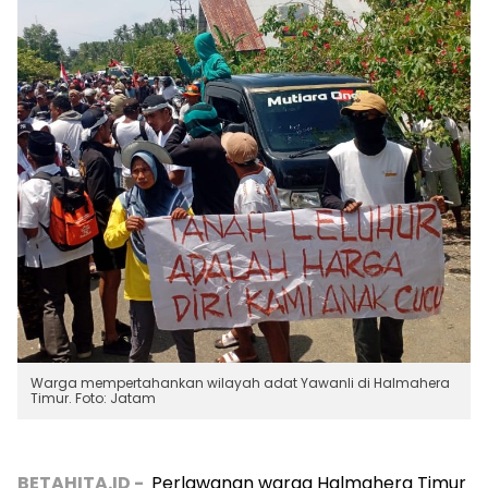
Warga mempertahankan wilayah adat Yawanli di Halmahera
Timur. Foto: Jatam
BETAHITA.ID -
Perlawanan warga Halmahera Timur