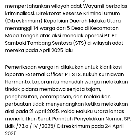
mempertahankan wilayah adat Wayamli berbalas
kriminalisasi. Direktorat Reserse Kriminal Umum
(Ditreskrimum) Kepolisian Daerah Maluku Utara
memanggil 14 warga dari 5 Desa di Kecamatan
Maba Tengah atas aksi menolak operasi PT PT
Sambaki Tambang Sentosa (STS) di wilayah adat
mereka pada April 2025 lalu.
Pemeriksaan warga ini dilakukan untuk klarifikasi
laporan External Officer PT STS, Kukuh Kurniawan
Hermanto. Laporan itu menuduh warga melakukan
tindak pidana membawa senjata tajam,
penghasutan, perampasan, dan melakukan
perbuatan tidak menyenangkan ketika melakukan
aksi pada 21 April 2025. Polda Maluku Utara lantas
menerbitkan Surat Perintah Penyelidikan Nomor: SP.
Lidik /73.a / IV /2025/ Ditreskrimum pada 24 April
2025.