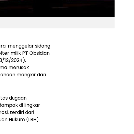
ra, menggelar sidang
ter milik PT Obsidian
23/12/2024).
lama merusak
ahaan mangkir dari
atas dugaan
ampak di lingkar
i, terdiri dari
tuan Hukum (LBH)