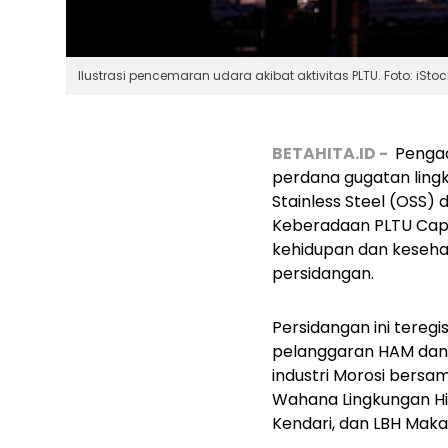
Ilustrasi pencemaran udara akibat aktivitas PLTU. Foto: iStoc
BETAHITA.ID -
Pengad
perdana gugatan lingk
Stainless Steel (OSS) 
Keberadaan PLTU Capt
kehidupan dan keseha
persidangan.
Persidangan ini tere
pelanggaran HAM dan 
industri Morosi bersam
Wahana Lingkungan Hi
Kendari, dan LBH Maka