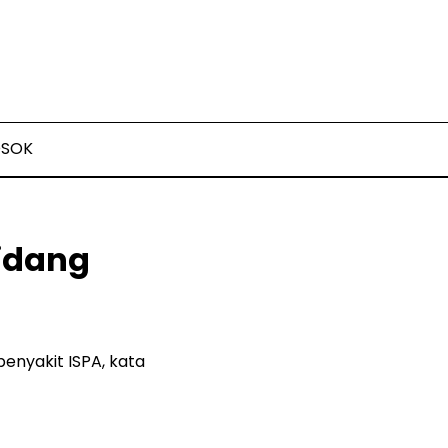
OSOK
Sidang
enyakit ISPA, kata