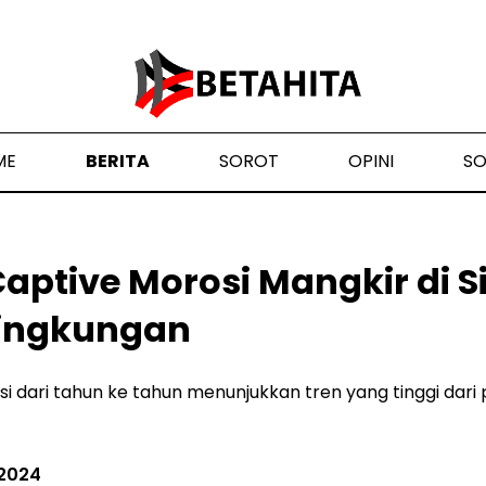
ME
BERITA
SOROT
OPINI
S
aptive Morosi Mangkir di 
ingkungan
 dari tahun ke tahun menunjukkan tren yang tinggi dari p
 2024