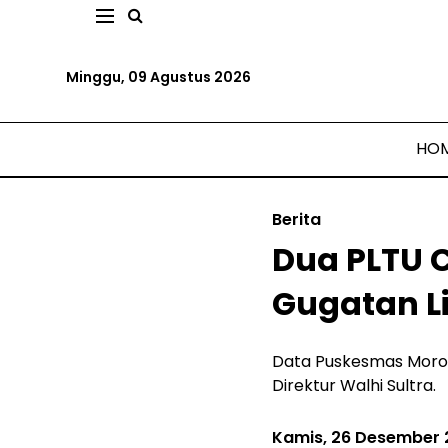
Minggu, 09 Agustus 2026
HO
Berita
Dua PLTU C
Gugatan L
Data Puskesmas Morosi
Direktur Walhi Sultra.
Kamis, 26 Desember