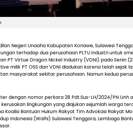
k
ilan Negeri Unaaha Kabupaten Konawe, Sulawesi Tengga
ungan terhadap dua perusahaan PLTU industri untuk smel
dan PT Virtue Dragon Nickel Industry (VDNI) pada Senin (
ive milik PT OSS dan VDNI diadukan karena telah sejak 
tan masyarakat sekitar perusahaan. Namun kedua perus
gister dengan nomor perkara 28 Pdt.Sus-LH/2024/PN Unh 
kerusakan lingkungan yang diajukan sejumlah warga terd
a Koalisi Bantuan Hukum Rakyat Tim Advokasi Rakyat Moros
dup Indonesia (Walhi) Sulawesi Tenggara, Lembaga Ban
ssar.