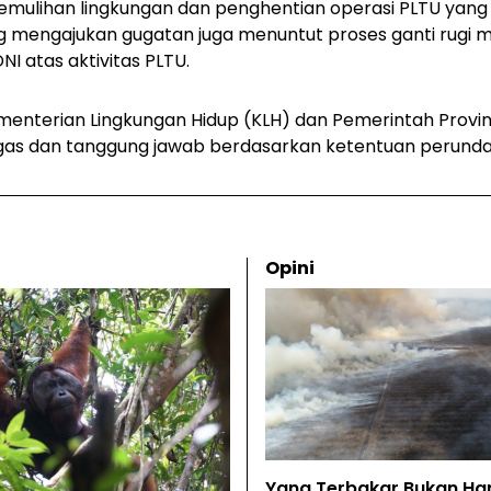
pemulihan lingkungan dan penghentian operasi PLTU ya
 mengajukan gugatan juga menuntut proses ganti rugi ma
I atas aktivitas PLTU.
nterian Lingkungan Hidup (KLH) dan Pemerintah Provin
gas dan tanggung jawab berdasarkan ketentuan perunda
Opini
Yang Terbakar Bukan Ha