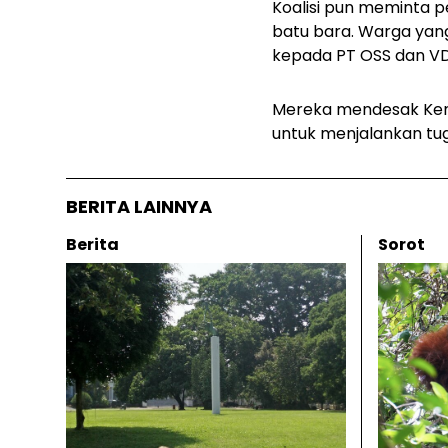
Koalisi pun meminta 
batu bara. Warga yang
kepada PT OSS dan VDN
Mereka mendesak Keme
untuk menjalankan tu
BERITA LAINNYA
Berita
Sorot