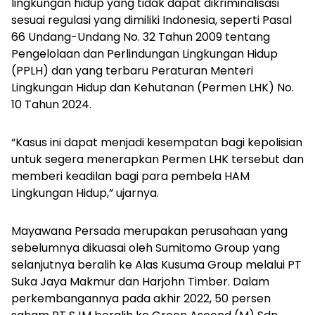
lingkungan hidup yang tidak dapat dikriminalisasi
sesuai regulasi yang dimiliki Indonesia, seperti Pasal
66 Undang-Undang No. 32 Tahun 2009 tentang
Pengelolaan dan Perlindungan Lingkungan Hidup
(PPLH) dan yang terbaru Peraturan Menteri
Lingkungan Hidup dan Kehutanan (Permen LHK) No.
10 Tahun 2024.
“Kasus ini dapat menjadi kesempatan bagi kepolisian
untuk segera menerapkan Permen LHK tersebut dan
memberi keadilan bagi para pembela HAM
Lingkungan Hidup,” ujarnya.
Mayawana Persada merupakan perusahaan yang
sebelumnya dikuasai oleh Sumitomo Group yang
selanjutnya beralih ke Alas Kusuma Group melalui PT
Suka Jaya Makmur dan Harjohn Timber. Dalam
perkembangannya pada akhir 2022, 50 persen