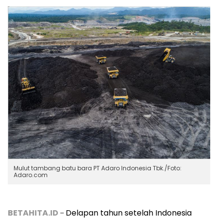
Mulut tambang batu bara PT Adaro Indonesia Tbk./Foto:
Adaro.com
BETAHITA.ID -
Delapan tahun setelah Indonesia