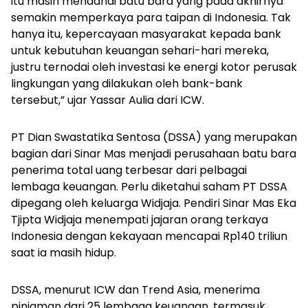
itu masih mendanai batu bara yang pada akhirnya
semakin memperkaya para taipan di Indonesia. Tak
hanya itu, kepercayaan masyarakat kepada bank
untuk kebutuhan keuangan sehari-hari mereka,
justru ternodai oleh investasi ke energi kotor perusak
lingkungan yang dilakukan oleh bank-bank
tersebut,” ujar Yassar Aulia dari ICW.
PT Dian Swastatika Sentosa (DSSA) yang merupakan
bagian dari Sinar Mas menjadi perusahaan batu bara
penerima total uang terbesar dari pelbagai
lembaga keuangan. Perlu diketahui saham PT DSSA
dipegang oleh keluarga Widjaja. Pendiri Sinar Mas Eka
Tjipta Widjaja menempati jajaran orang terkaya
Indonesia dengan kekayaan mencapai Rp140 triliun
saat ia masih hidup.
DSSA, menurut ICW dan Trend Asia, menerima
pinjaman dari 25 lembaga keuangan, termasuk