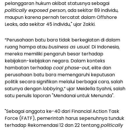
pelanggaran hukum akibat statusnya sebagai
politically exposed person
, ada sekitar 89 individu,
maupun karena pernah tercatat dalam Offshore
Leaks, ada sekitar 45 individu," ujar Zakki.
“Perusahaan batu bara tidak berkegiatan di dalam
ruang hampa atau
business as usual
. Di Indonesia,
mereka memiliki pengaruh besar terhadap
kebijakan-kebijakan negara. Dalam konteks
hambatan terhadap
coal phase-out
, elite dan
perusahaan batu bara memengaruhi keputusan
politik secara signifikan melalui berbagai cara, salah
satunya dengan
lobbying
,” ujar Meidella Syahni, salah
satu penulis laporan "Mendanai untuk Menunda".
"Sebagai anggota ke-40 dari Financial Action Task
Force (FATF), pemerintah harus sepenuhnya tunduk
terhadap Rekomendasi 12 dan 22 tentang
politically