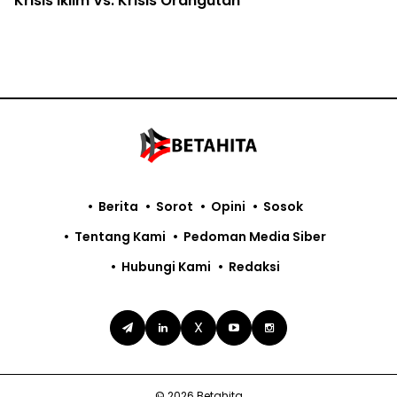
Krisis Iklim Vs. Krisis Orangutan
Berita
Sorot
Opini
Sosok
Tentang Kami
Pedoman Media Siber
Hubungi Kami
Redaksi
X
© 2026 Betahita