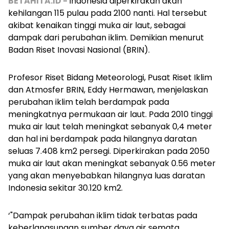
BETAHITA.ID -
Indonesia diperkirakan akan
kehilangan 115 pulau pada 2100 nanti. Hal tersebut
akibat kenaikan tinggi muka air laut, sebagai
dampak dari perubahan iklim. Demikian menurut
Badan Riset Inovasi Nasional (BRIN).
Profesor Riset Bidang Meteorologi, Pusat Riset Iklim
dan Atmosfer BRIN, Eddy Hermawan, menjelaskan
perubahan iklim telah berdampak pada
meningkatnya permukaan air laut. Pada 2010 tinggi
muka air laut telah meningkat sebanyak 0,4 meter
dan hal ini berdampak pada hilangnya daratan
seluas 7.408 km2 persegi. Diperkirakan pada 2050
muka air laut akan meningkat sebanyak 0.56 meter
yang akan menyebabkan hilangnya luas daratan
Indonesia sekitar 30.120 km2.
‘"Dampak perubahan iklim tidak terbatas pada
keberlangsungan sumber daya air semata,