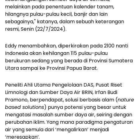
melainkan pada penentuan kalender tanam,
hilangnya pulau-pulau kecil, banjir dan lain
sebagainya," katanya, dalam sebuah keterangan
resmi, Senin (22/7/2024).
Eddy menambahkan, diperkirakan pada 2100 nanti
Indonesia akan kehilangan 115 pulau-pulau
berukuran sedang yang berada di Provinsi Sumatera
Utara sampai ke Provinsi Papua Barat.
Peneliti Ahli Utama Pengelolaan DAS, Pusat Riset
Limnologi dan Sumber Daya Air BRIN, Irfan Budi
Pramono, berpendapat, solusi berbasis alam (
nature
based solutions
) punya potensi yang besar untuk
mengatasi masalah sumber daya air, seiring dengan
perubahan iklim. Yang mana paradigma pengaturan
air yang semula dari ‘mengalirkan’ menjadi
‘meresapkan’.